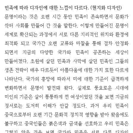
민족에 따라 디자인에 대한 느낌이 다르다. (현지화 디자인)
문명이라는 것은 오랜 시간 동안 민족이 존속하면서 문화가
싹터 사회를 만들어 간 것을 말한다. 이렇게 만들어진 문명이
세계로 확산되는 과정에서 서로 다른 지리적인 위치와 환경에
최적화 되고 국가간 오랜 교류와 마찰을 통해 점차 안정화
되면서 지금의 다양한 국가와 민족이 공존하는 세상이
만들어졌다. 초원에 살던 민족과 사막에 살던 민족인 그들의
생존 전략이 매우 다르듯이 아름다움에 대한 가치 또한 다르게
나타난다. 국가의 흥망에 따라서 미에 대한 기준이 급격하게
변화하면서 문명이 발전돼 왔다. 실제로 풍요로운 시대에
미인의 기준은 살이 통통하게 찐 여성이었던 것을 보면 지금의
정서로는 도저히 이해가 안갈 정도다. 과거 우리 민족이
중국으로부터 오랜 기간 문화적 정치적 영향을 받아 왔음에도
불구하고 중국인들은 붉은색과 금색을 선호하고 우리 민족은
그렇지 않은 것을 보면 국가와 민족은 서로 다른 디자인