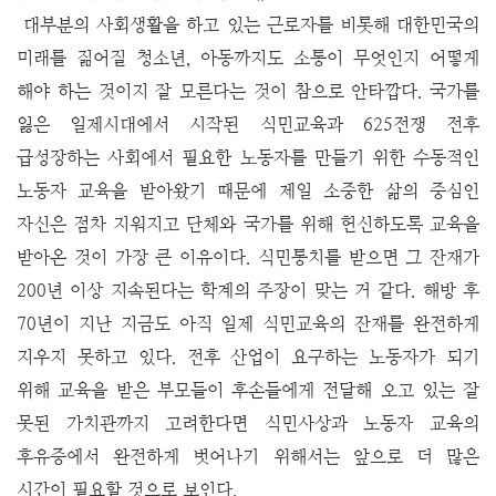
대부분의 사회생활을 하고 있는 근로자를 비롯해 대한민국의
미래를 짊어질 청소년, 아동까지도 소통이 무엇인지 어떻게
해야 하는 것이지 잘 모른다는 것이 참으로 안타깝다. 국가를
잃은 일제시대에서 시작된 식민교육과 625전쟁 전후
급성장하는 사회에서 필요한 노동자를 만들기 위한 수동적인
노동자 교육을 받아왔기 때문에 제일 소중한 삶의 중심인
자신은 점차 지워지고 단체와 국가를 위해 헌신하도록 교육을
받아온 것이 가장 큰 이유이다. 식민통치를 받으면 그 잔재가
200년 이상 지속된다는 학계의 주장이 맞는 거 같다. 해방 후
70년이 지난 지금도 아직 일제 식민교육의 잔재를 완전하게
지우지 못하고 있다. 전후 산업이 요구하는 노동자가 되기
위해 교육을 받은 부모들이 후손들에게 전달해 오고 있는 잘
못된 가치관까지 고려한다면 식민사상과 노동자 교육의
후유증에서 완전하게 벗어나기 위해서는 앞으로 더 많은
시간이 필요할 것으로 보인다.