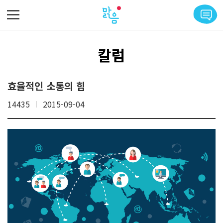
메뉴 바로가기
본문 바로가기
칼럼
효율적인 소통의 힘
14435
2015-09-04