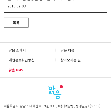
2015-07-03
목록
맑음 소개서
맑음 채용
개인정보취급방침
찾아오시는 길
맑음 PMS
서울특별시 강남구 테헤란로 13길 8-10, 8층 (역삼동, 동영빌딩) [06133]