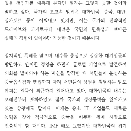
있을 것인가를 예측해 본다면 필자는 그렇지 못할 것이라
말하고 싶다. 국가의 초고속 발전은 대한민국, 중국, 대만,
싱가포르 등이 이뤄내고 있지만, 이는 국가의 전략적인
드라이브와 과거로부터 내려온 국민의 민족성과 뼈아픈
실패의 경험이 있어야만 가능한 것이기 때문이다.
정치적인 특혜를 받으며 내수를 중심으로 성장한 대기업들의
방만하고 안이한 경영을 하면서 글로벌 기업으로 발전하여
외화를 벌어와야 하는 미션을 망각한 채 서민들이 운영하는
중국음식점과 빵집까지 차려 서민들의 상권을 침탈하는 말도
안되는 일들이 최근까지 일어나고 있다. 대한민국의 내수는
오래전부터 포화하였고 점차 국가의 성장동력을 잃어가고
있는 상황에도 말이다. 이제는 중소 IT 기업들도 새로운
동력을 찾아 적극적으로 중국을 비롯한 세계 시장으로
진출해야 할 때이다. IMF 때도 그랬지만 대한민국의 위기