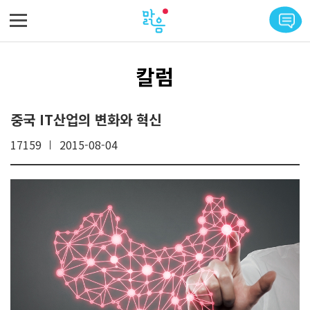
메뉴 바로가기
본문 바로가기
칼럼
중국 IT산업의 변화와 혁신
17159
2015-08-04