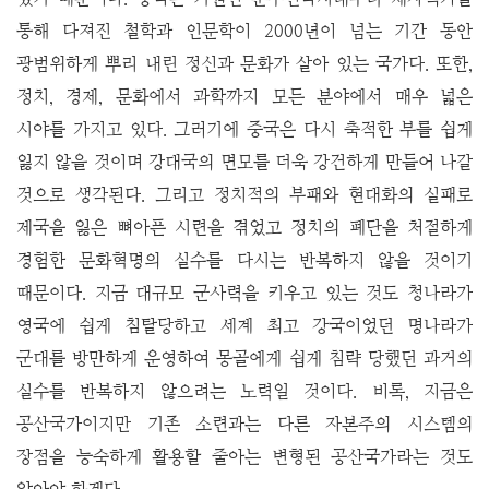
통해 다져진 철학과 인문학이 2000년이 넘는 기간 동안
광범위하게 뿌리 내린 정신과 문화가 살아 있는 국가다. 또한,
정치, 경제, 문화에서 과학까지 모든 분야에서 매우 넓은
시야를 가지고 있다. 그러기에 중국은 다시 축적한 부를 쉽게
잃지 않을 것이며 강대국의 면모를 더욱 강건하게 만들어 나갈
것으로 생각된다. 그리고 정치적의 부패와 현대화의 실패로
제국을 잃은 뼈아픈 시련을 겪었고 정치의 폐단을 처절하게
경험한 문화혁명의 실수를 다시는 반복하지 않을 것이기
때문이다. 지금 대규모 군사력을 키우고 있는 것도 청나라가
영국에 쉽게 침탈당하고 세계 최고 강국이었던 명나라가
군대를 방만하게 운영하여 몽골에게 쉽게 침략 당했던 과거의
실수를 반복하지 않으려는 노력일 것이다. 비록, 지금은
공산국가이지만 기존 소련과는 다른 자본주의 시스템의
장점을 능숙하게 활용할 줄아는 변형된 공산국가라는 것도