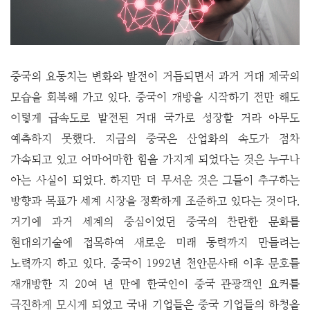
중국의 요동치는 변화와 발전이 거듭되면서 과거 거대 제국의
모습을 회복해 가고 있다. 중국이 개방을 시작하기 전만 해도
이렇게 급속도로 발전된 거대 국가로 성장할 거라 아무도
예측하지 못했다. 지금의 중국은 산업화의 속도가 점차
가속되고 있고 어마어마한 힘을 가지게 되었다는 것은 누구나
아는 사실이 되었다. 하지만 더 무서운 것은 그들이 추구하는
방향과 목표가 세계 시장을 정확하게 조준하고 있다는 것이다.
거기에 과거 세계의 중심이었던 중국의 찬란한 문화를
현대의기술에 접목하여 새로운 미래 동력까지 만들려는
노력까지 하고 있다. 중국이 1992년 천안문사태 이후 문호를
재개방한 지 20여 년 만에 한국인이 중국 관광객인 요커를
극진하게 모시게 되었고 국내 기업들은 중국 기업들의 하청을