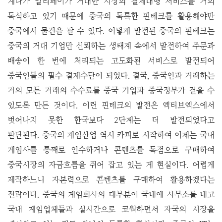
게다가 알리페이가 거대한 시장의 결제대행 서비스를 거의
독식하고 있기 때문에 중국의 독특한 핀테크를 활용해야만
중국에서 물건을 팔 수 있다. 이렇게 발전된 중국의 핀테크는
중국의 거대 기업만 신뢰하는 생태계 속에서 발전하여 주문과
배송이 한 번에 처리되는 고도화된 서비스로 발전되어
중국인들의 필수 결제수단이 되었다. 결국, 중국인과 거래하는
거의 모든 거래의 수수료를 중국 기업과 중국정부가 걷을 수
있도록 만든 것이다. 이런 핀테크의 발전은 엑티브엑스에서
벗어나지 못한 한국보다 2단계는 더 발전되었다고
판단된다.
중국의 게임산업 역시 카피로 시작하여 이제는 국내
게임사를 통째로 인수하거나 콘텐츠를 독점으로 구매하여
중국시장의 자금흐름을 쥐어 잡고 있는 게 현실이다. 어렵게
제작하느니 자본력으로 콘텐츠를 구매하여 활용하겠다는
전략이다. 중국의 게임회사의 대부분이 국내에 사무소를 내고
국내 게임업체들과 실시간으로 코웍하면서 자국의 시장을