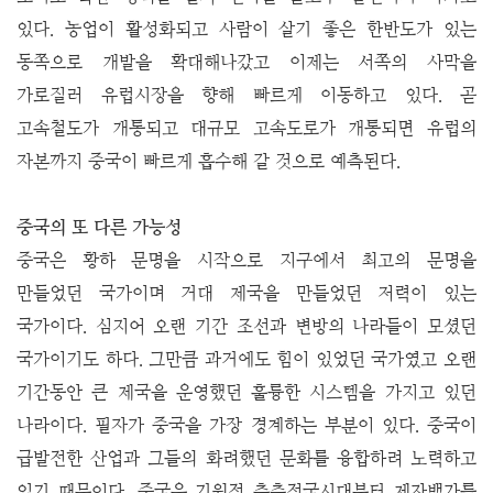
있다. 농업이 활성화되고 사람이 살기 좋은 한반도가 있는
동쪽으로 개발을 확대해나갔고 이제는 서쪽의 사막을
가로질러 유럽시장을 향해 빠르게 이동하고 있다. 곧
고속철도가 개통되고 대규모 고속도로가 개통되면 유럽의
자본까지 중국이 빠르게 흡수해 갈 것으로 예측된다.
중국의 또 다른 가능성
중국은 황하 문명을 시작으로 지구에서 최고의 문명을
만들었던 국가이며 거대 제국을 만들었던 저력이 있는
국가이다. 심지어 오랜 기간 조선과 변방의 나라들이 모셨던
국가이기도 하다. 그만큼 과거에도 힘이 있었던 국가였고 오랜
기간동안 큰 제국을 운영했던 훌륭한 시스템을 가지고 있던
나라이다.
필자가 중국을 가장 경계하는 부분이 있다. 중국이
급발전한 산업과 그들의 화려했던 문화를 융합하려 노력하고
있기 때문이다. 중국은 기원전 춘추전국시대부터 제자백가를