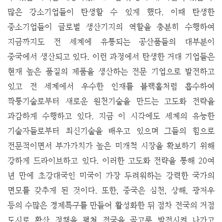
많은 강소기업들이 탄생할 수 있게 했다. 이때 탄생한
중소기업들이 글로벌 생산기지의 역할을 충분히 수행하여
지금까지도 전 세계에 유통되는 공산품들의 대부분이
중국에서 생산되고 있다. 이런 과정에서 탄생한 거대 기업들은
현재 높은 품질의 제품을 생산하는 전문 기업으로 발전하고
있고 전 세계에서 우수한 인재를 블랙홀처럼 흡수하여
짝퉁기술로부터 새로운 원천기술을 만드는 고도화 전략을
과감하게 수행하고 있다. 지금 이 시각에도 세계의 유능한
기술자들로부터 최신기술을 배우고 있으며 그들의 힘으로
전문적이면서 부가가치가 높은 미개척 시장을 확보하기 위해
강하게 드라이브하고 있다. 이러한 고도화 전략을 통해 20여
년 만에 초강대국인 미국이 가장 두려워하는 강력한 국가의
면모를 갖추게 된 것이다. 또한, 중국은 심천, 상해, 광저우
등의 수많은 경제특구를 만들어 활성화한 뒤 점차 전국의 거점
도시로 확산 정책을 펼쳐 전국을 골고루 발전시켜 나가고