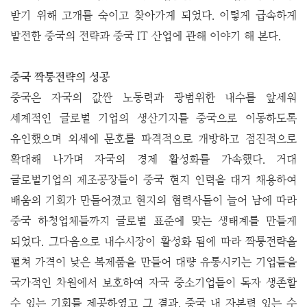
받기 위해 고개를 숙이고 찾아가게 되었다. 이렇게 급속하게
발전한 중국의 전략과 중국 IT 산업에 관해 이야기 해 본다.
중국 짝퉁전략의 성공
중국은 자국의 값싼 노동력과 광범위한 내수를 앞세워
세계적인 글로벌 기업의 생산기지를 중국으로 이동하도록
유인했으며 외세에 문호를 파격적으로 개방하고 점진적으로
확대해 나가며 자국의 경제 활성화를 가속했다. 거대
글로벌기업의 제조공장들이 중국 현지 인력을 대거 채용하여
배움의 기회가 만들어졌고 현지의 협력사들이 늘어 남에 따라
중국 하청업체들까지 글로벌 표준에 맞는 생태계를 만들게
되었다. 그다음으로 내수시장이 활성화 됨에 따라 짝퉁전략을
펼쳐 가격이 낮은 복제품을 만들어 대량 유통시키는 기업들을
국가적인 차원에서 보호하여 자국 중소기업들이 독자 생존할
수 있는 기회를 제공하였고 그 결과, 중국 내 자본력 있는 수