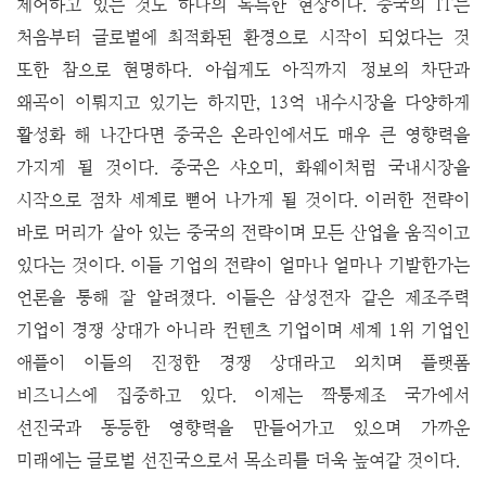
제어하고 있는 것도 하나의 독특한 현상이다.
중국의 IT는
처음부터 글로벌에 최적화된 환경으로 시작이 되었다는 것
또한 참으로 현명하다. 아쉽게도 아직까지 정보의 차단과
왜곡이 이뤄지고 있기는 하지만, 13억 내수시장을 다양하게
활성화 해 나간다면 중국은 온라인에서도 매우 큰 영향력을
가지게 될 것이다.
중국은 샤오미, 화웨이처럼 국내시장을
시작으로 점차 세계로 뻗어 나가게 될 것이다. 이러한 전략이
바로 머리가 살아 있는 중국의 전략이며 모든 산업을 움직이고
있다는 것이다. 이들 기업의 전략이 얼마나 얼마나 기발한가는
언론을 통해 잘 알려졌다. 이들은 삼성전자 같은 제조주력
기업이 경쟁 상대가 아니라 컨텐츠 기업이며 세계 1위 기업인
애플이 이들의 진정한 경쟁 상대라고 외치며 플랫폼
비즈니스에 집중하고 있다. 이제는 짝퉁제조 국가에서
선진국과 동등한 영향력을 만들어가고 있으며 가까운
미래에는 글로벌 선진국으로서 목소리를 더욱 높여갈 것이다.