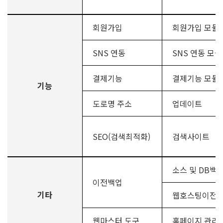
회원가입
회원가입 모듈
SNS 연동
SNS 연동 모듈
결제기능
결제기능 모듈
기능
도로명 주소
업데이트
SEO(검색최적화)
검색사이트
소스 및 DB백
이전백업
기타
웹호스팅이전
웹마스터 도구
홈페이지 관리