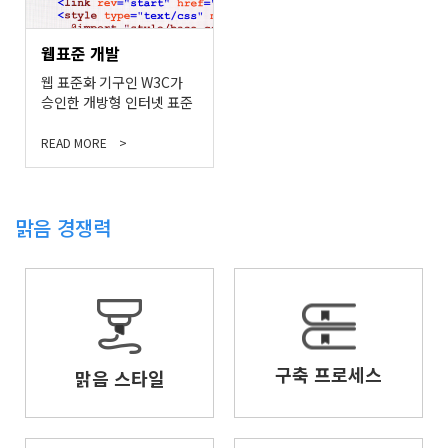
웹표준 개발
웹 표준화 기구인 W3C가
승인한 개방형 인터넷 표준
READ MORE
맑음 경쟁력
구축 프로세스
맑음 스타일