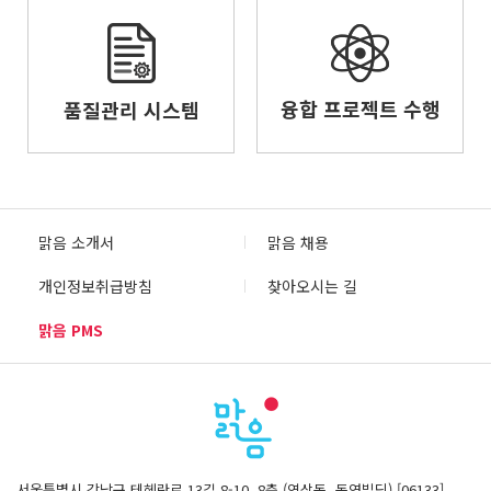
융합 프로젝트 수행
품질관리 시스템
맑음 소개서
맑음 채용
개인정보취급방침
찾아오시는 길
맑음 PMS
서울특별시 강남구 테헤란로 13길 8-10, 8층 (역삼동, 동영빌딩) [06133]