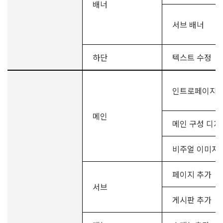
배너
서브 배너
하단
텍스트 수정
인트로페이지
메인
메인 구성 디자
비주얼 이미지
페이지 추가
서브
게시판 추가