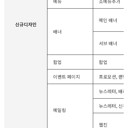
메뉴
소메뉴추가
메인 배너
신규디자인
배너
서브 배너
팝업
팝업
이벤트 페이지
프로모션, 랜
뉴스레터, 배
뉴스레터, 신
메일링
웹진