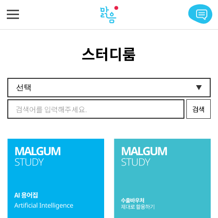
메뉴 바로가기
본문 바로가기
스터디룸