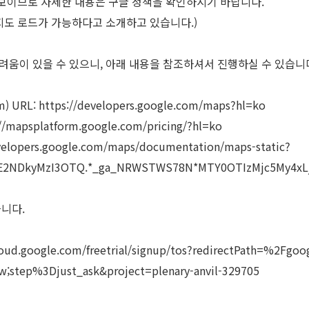
준 정보이므로 자세한 내용은 구글 정책을 확인하시기 바랍니다.
 지도 로드가 가능하다고 소개하고 있습니다.)
려움이 있을 수 있으니, 아래 내용을 참조하셔서 진행하실 수 있습니
m) URL:
https://developers.google.com/maps?hl=ko
://mapsplatform.google.com/pricing/?hl=ko
evelopers.google.com/maps/documentation/maps-static?
LjE2NDkyMzI3OTQ.*_ga_NRWSTWS78N*MTY0OTIzMjc5My4x
습니다.
cloud.google.com/freetrial/signup/tos?redirectPath=%2Fg
w;step%3Djust_ask&project=plenary-anvil-329705