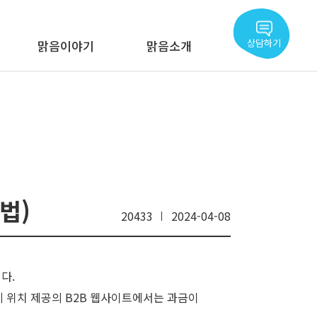
상담하기
맑음이야기
맑음소개
법)
20433
2024-04-08
다.
 위치 제공의 B2B 웹사이트에서는 과금이