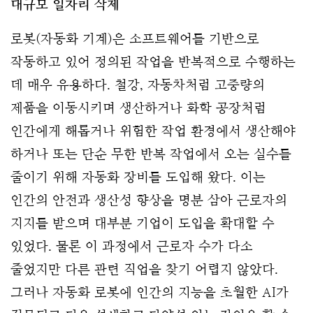
대규모 일자리 삭제
로봇(자동화 기계)은 소프트웨어를 기반으로 
작동하고 있어 정의된 작업을 반복적으로 수행하는 
데 매우 유용하다. 철강, 자동차처럼 고중량의 
제품을 이동시키며 생산하거나 화학 공장처럼 
인간에게 해롭거나 위험한 작업 환경에서 생산해야 
하거나 또는 단순 무한 반복 작업에서 오는 실수를 
줄이기 위해 자동화 장비를 도입해 왔다. 이는 
인간의 안전과 생산성 향상을 명분 삼아 근로자의 
지지를 받으며 대부분 기업이 도입을 확대할 수 
있었다. 물론 이 과정에서 근로자 수가 다소 
줄었지만 다른 관련 직업을 찾기 어렵지 않았다. 
그러나 자동화 로봇에 인간의 지능을 초월한 AI가