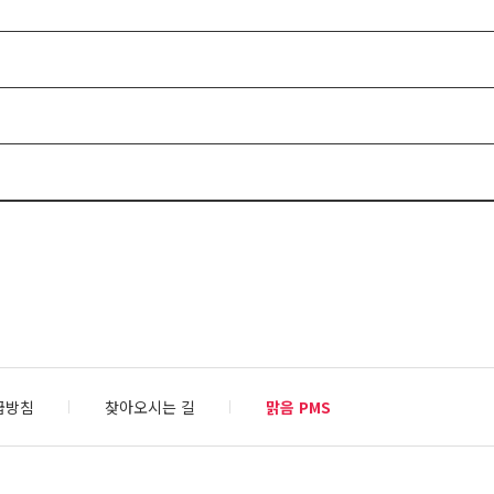
급방침
찾아오시는 길
맑음 PMS