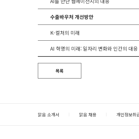
AI를 만난 웹에이전시의 대응
수출바우처 개선방안
K-컬처의 미래
AI 혁명의 미래: 일자리 변화와 인간의 대응
목록
맑음 소개서
맑음 채용
개인정보취