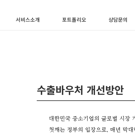
메뉴 바로가기
본문 바로가기
서비스소개
포트폴리오
상담문의
수출바우처 개선방안
대한민국 중소기업의 글로벌 시장 개
첫째는
정부의 입장
으로, 매년 막