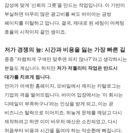
감성에 맞게 '신뢰의 그릇'을 만드는 작업입니다. 이 기반이
부실하면 아무리 많은 광고비를 써도 바이어는 금방
페이지를 이탈하고 맙니다. 결국, 제대로 된 세팅이 마케팅
효율의 시작이자 끝인 셈이죠.
저가 경쟁의 늪: 시간과 비용을 잃는 가장 빠른 길
종종 "저렴하게 구색만 맞추면 되지 않나?"라고 생각하시는
분들도 계십니다. 하지만
저가·저퀄리티 작업은 반드시
대가를 치르게 됩니다.
언어가 어색한 홈페이지, 모바일에서 깨지는 카탈로그는
기업의 격을 떨어뜨립니다. 바이어 입장에서는 '이 회사는
디테일이 부족하구나'라는 인상을 받게 되고, 이는 곧
비즈니스 탈락으로 이어지죠. 뒤늦게 문제를 깨닫고 다시
제작하려고 하면 이미 바우처 예산은 소진되었고, 다시
처음부터 비용과 시간을 들여야 하는 악순환에 빠집니다.