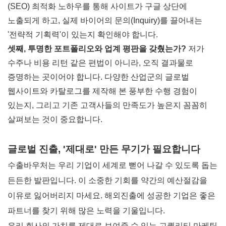
(SEO) 최적화 노하우
를 통해 사이트가 구글 상단에
노출되게 하고, 실제 바이어의 문의(Inquiry)를 끌어내는
'전략적 기획력'이 있는지 확인해야 합니다.
셋째, 투명한 포트폴리오와 업계 평판을 갖췄는가?
저가
수주나 비용 리턴 같은 편법이 아니라, 오직 결과물로
증명하는 곳이어야 합니다. 다양한 산업군의 글로벌
웹사이트와 카탈로그를 제작해 본
풍부한 수행 경험
이
있는지, 그리고 기존 고객사들의 만족도가 높은지 꼼꼼히
살펴보는 것이 중요합니다.
글로벌 진출, '제대로' 만든 무기가 필요합니다
수출바우처는 우리 기업이 세계로 뻗어 나갈 수 있도록 돕는
든든한 발판입니다. 이 소중한 기회를 약간의 예산절감을
이유로 잃어버리지 마세요. 해외진출에 성공한 기업은 좋은
파트너를 찾기 위해 많은 노력을 기울입니다.
우리 회사의 가치를 제대로 보여줄 수 있는 고퀄리티 마케팅