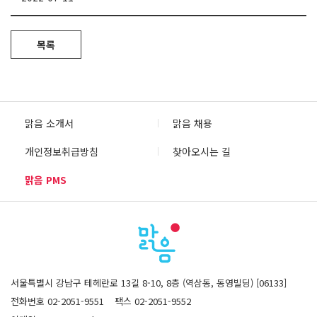
목록
맑음 소개서
맑음 채용
개인정보취급방침
찾아오시는 길
맑음 PMS
서울특별시 강남구 테헤란로 13길 8-10, 8층 (역삼동, 동영빌딩) [06133]
전화번호 02-2051-9551
팩스 02-2051-9552