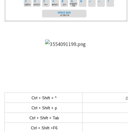
Ctrl + Shift + ^
소수
Ctrl + Shift + p
Ctrl + Shift + Tab
Ctrl + Shift +F6