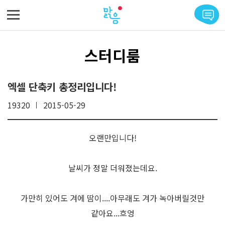
메뉴 바로가기
본문 바로가기
스터디룸
엑셀 단축키 총정리입니다!
19320
2015-05-29
오랜만입니다!
날씨가 정말 더워졌는데요.
가만히 있어도 겨에 땀이....아무래도 겨가 녹아버릴것만
같아요...흐엉