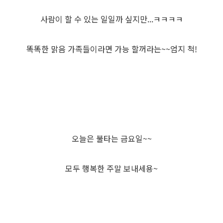
사람이 할 수 있는 일일까 싶지만...ㅋㅋㅋㅋ
똑똑한 맑음 가족들이라면 가능 할꺼라는~~엄지 척!
오늘은 불타는 금요일~~
모두 행복한 주말 보내세용~