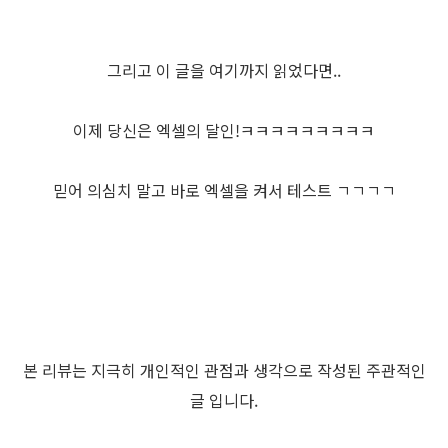
그리고 이 글을 여기까지 읽었다면..
이제 당신은 엑셀의 달인!ㅋㅋㅋㅋㅋㅋㅋㅋㅋ
믿어 의심치 말고 바로 엑셀을 켜서 테스트 ㄱㄱㄱㄱ
본 리뷰는 지극히 개인적인 관점과 생각으로 작성된 주관적인
글 입니다.