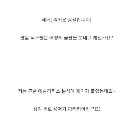
네네! 즐거운 금욜입니다!
맑음 식구들은 어떻게 금욜을 보내고 계신가요?
저는 구글 애널리틱스 분석에 재미가 붙었는데요~
생각 외로 용어가 까리하더라구요;