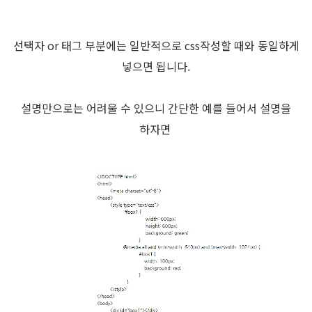
선택자 or 태그 부분에는 일반적으로 css작성할 때와 동일하게
넣으면 됩니다.
설명만으로는 어려울 수 있으니 간단한 예를 들어서 설명을
하자면