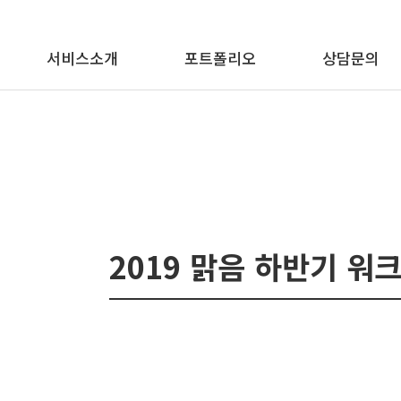
메뉴 바로가기
본문 바로가기
서비스소개
포트폴리오
상담문의
2019 맑음 하반기 워