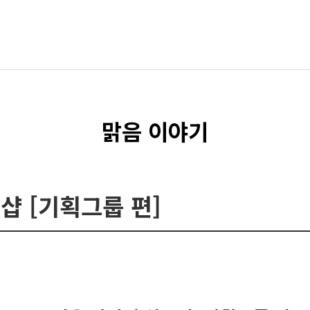
맑음 이야기
크샵 [기획그룹 편]