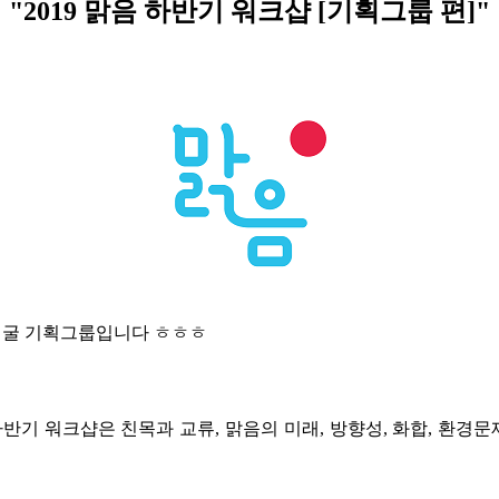
"2019 맑음 하반기 워크샵 [기획그룹 편]"
얼굴 기획그룹입니다 ㅎㅎㅎ
된 하반기 워크샵은 친목과 교류, 맑음의 미래, 방향성, 화합, 환경문제