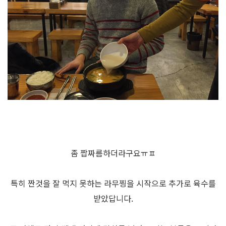
좀 짭짜름하더라구요ㅠㅍ
특히 짠것을 잘 먹지 못하는 라무찡을 시작으로 추가로 육수를
받았답니다.