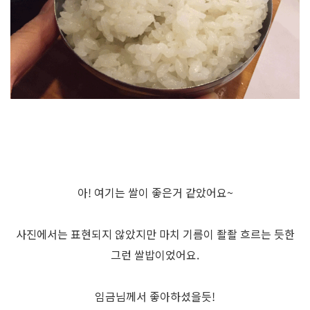
아! 여기는 쌀이 좋은거 같았어요~
사진에서는 표현되지 않았지만 마치 기름이 좔좔 흐르는 듯한
그런 쌀밥이었어요.
임금님께서 좋아하셨을듯!