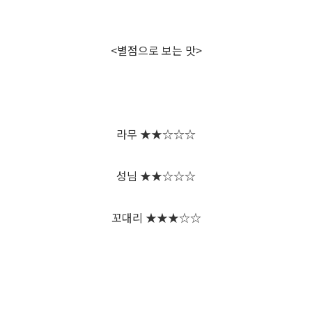
<별점으로 보는 맛>
라무 ★★☆☆☆
성님 ★★☆☆☆
꼬대리 ★★★☆☆