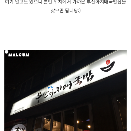
여기 말고도 있으니 본인 위치에서 가까운 부산아지매국밥집을
찾으면 됩니당:)