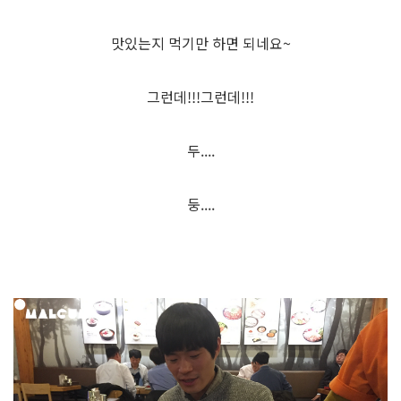
맛있는지 먹기만 하면 되네요~
그런데!!!그런데!!!
두....
둥....