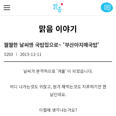
메뉴 바로가기
본문 바로가기
맑음 이야기
쌀쌀한 날씨엔 국밥집으로~ '부산아지매국밥'
5203
2015-12-11
날씨가 본격적으로 '겨울' 이 되었습니다.
어디 나가는것도 귀찮고, 뭔가 해먹는것도 지루하기만 한
날인데요.
이럴때 생각나는거요?