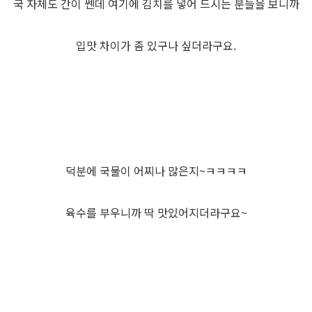
국 자체도 간이 쎈데 여기에 김치를 넣어 드시는 분들을 보니까
입맛 차이가 좀 있구나 싶더라구요.
덕분에 국물이 어찌나 많은지~ㅋㅋㅋㅋ
육수를 부우니까 딱 맛있어지더라구요~