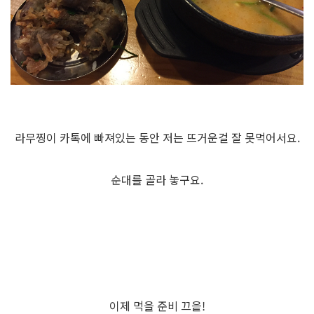
라무찡이 카톡에 빠져있는 동안 저는 뜨거운걸 잘 못먹어서요.
순대를 골라 놓구요.
이제 먹을 준비 끄읕!