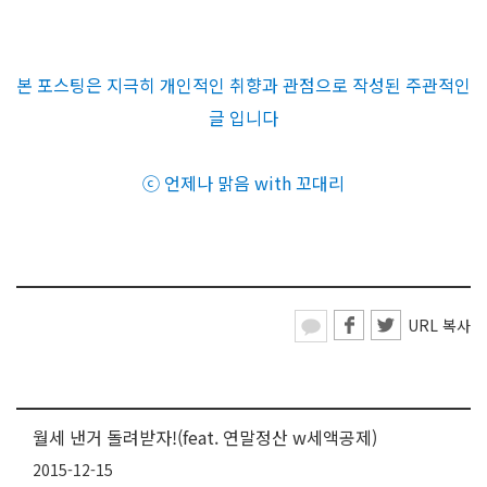
본 포스팅은 지극히 개인적인 취향과 관점으로 작성된 주관적인
글 입니다
ⓒ 언제나 맑음 with 꼬대리
URL 복사
월세 낸거 돌려받자!(feat. 연말정산 w세액공제)
2015-12-15