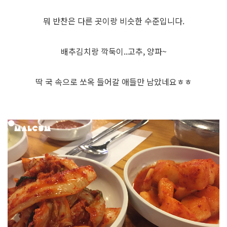
뭐 반찬은 다른 곳이랑 비슷한 수준입니다.
배추김치랑 깍둑이..고추, 양파~
딱 국 속으로 쏘옥 들어갈 애들만 남았네요ㅎㅎ