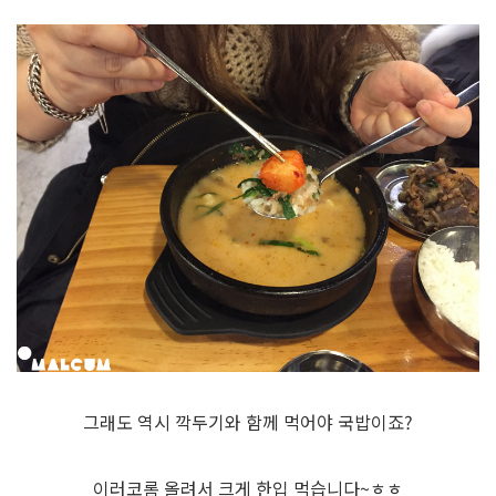
그래도 역시 깍두기와 함께 먹어야 국밥이죠?
이러코롬 올려서 크게 한입 먹습니다~ㅎㅎ