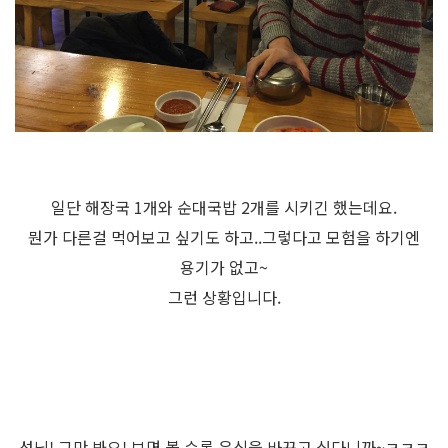
일단 해장국 1개와 순대국밥 2개를 시키긴 했는데요.
뭔가 다른걸 먹어보고 싶기도 하고..그렇다고 모험을 하기엔
용기가 없고~
그런 상황입니다.
성님! 그만 봐요! 보면 볼 수록 음식을 바꾸고 싶다니까~ㅋㅋㅋ