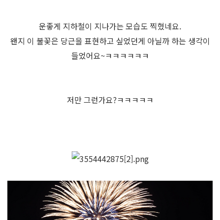
운좋게 지하철이 지나가는 모습도 찍혔네요.
왠지 이 불꽃은 당근을 표현하고 싶었던게 아닐까 하는 생각이
들었어요~ㅋㅋㅋㅋㅋㅋ
저만 그런가요?ㅋㅋㅋㅋㅋ