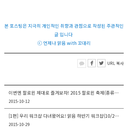
본 포스팅은 지극히 개인적인 취향과 관점으로 작성된 주관적인
글 입니다
ⓒ 언제나 맑음 with 꼬대리
URL 복사
이번엔 할로윈 제대로 즐겨보자! 2015 할로윈 축제(종류, 일정 총정리)
2015-10-12
[1편] 우리 워크샵 다녀왔어요! 맑음 하반기 워크샵(10/23~10/24) @대부도
2015-10-29