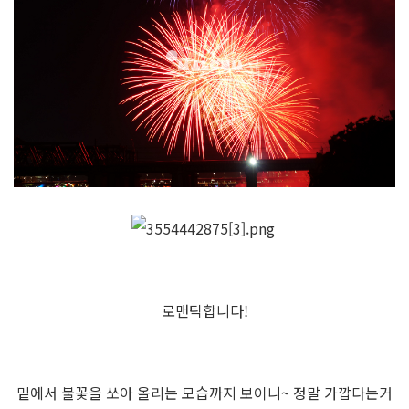
로맨틱합니다!
밑에서 불꽃을 쏘아 올리는 모습까지 보이니~ 정말 가깝다는거