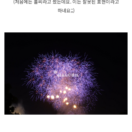
(처음에는 홀씨라고 썼는데요. 이는 잘못된 표현이라고
하네요;;)