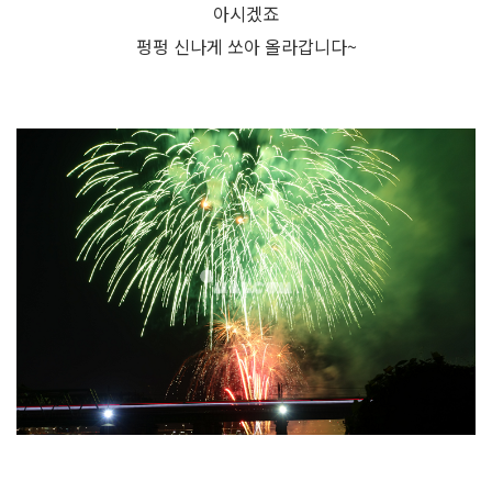
아시겠죠
펑펑 신나게 쏘아 올라갑니다~