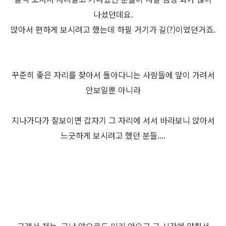
나셨던데요.
앉아서 편하게 보시려고 했는데 하필 거기가 길(?)이었던거죠.
꾸준히 좋은 자리를 찾아서 돌아다니는 사람들에 앞이 가려서
안보일뿐 아니라
지나가다가 잘보이면 갑자기 그 자리에 서서 바라보니 앉아서
느긋하게 보시려고 했던 분들....
그래서 저는..그냥 앞으로도 미리 안오고 그 시간에 맞춰서