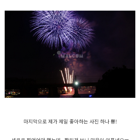
마지막으로 제가 제일 좋아하는 사진 하나 뿅!
세로로 찍었어야 했는데...짤린걸 보니 마음이 아푸네요ㅠ