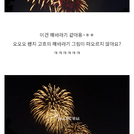
이건 해바라기 같아용~ㅎㅎ
오오오 왠지 고흐의 해바라기 그림이 떠오르지 않아요?
ㅋㅋㅋㅋㅋㅋ