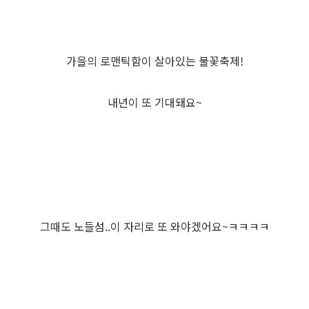
가을의 로맨틱함이 살아있는 불꽃축제!
내년이 또 기대돼요~
그때도 노들섬..이 자리로 또 와야겠어요~ㅋㅋㅋㅋ