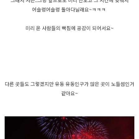
어슬렁어슬렁 돌아다닐래요~ㅋㅋㅋ
미리 온 사람들의 빡침에 공감이 되어서요~
다른 곳들도 그렇겠지만 유동 유동인구가 많은 곳이 노들섬인거
같아요~