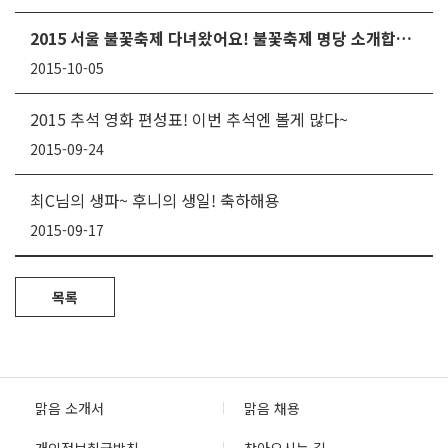
2015 서울 불꽃축제 다녀왔어요! 불꽃축제 명당 소개합니다~
2015-10-05
2015 추석 영화 편성표! 이번 추석엔 볼게 많다~
2015-09-24
최C님의 생파~ 후니의 생일! 축하해용
2015-09-17
목록
맑음 소개서
맑음 채용