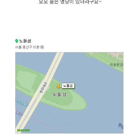
오오 숨은 명당이 있더라구요~