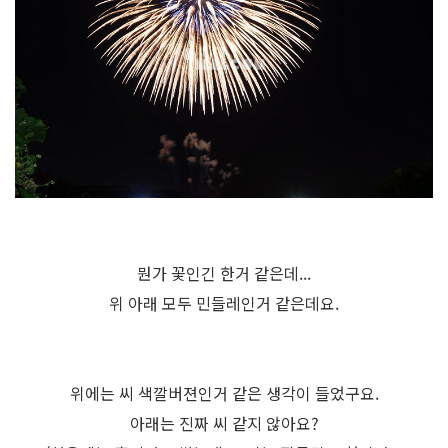
뭔가 꽃인긴 한거 같은데...
위 아래 모두 민들레인거 같은데요.
위에는 씨 색깔버젼인거 같은 생각이 들었구요.
아래는 진짜 씨 같지 않아요?