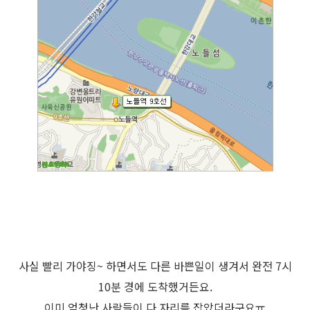
사실 빨리 가야징~ 하면서도 다른 바쁜일이 생겨서 완전 7시
10분 경에 도착했거든요.
이미 엄청난 사람들이 다 자리를 잡았더라구요ㅠ