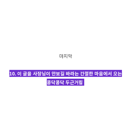
마지막
10. 이 글을 사장님이 안보길 바라는 간절한 마음에서 오는
콩닥콩닥 두근거림