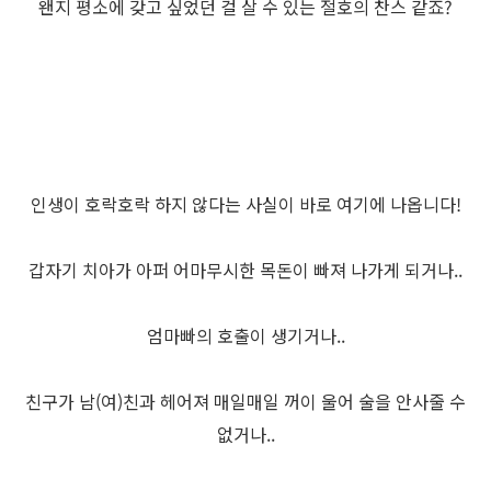
왠지 평소에 갖고 싶었던 걸 살 수 있는 절호의 찬스 같죠?
인생이 호락호락 하지 않다는 사실이 바로 여기에 나옵니다!
갑자기 치아가 아퍼 어마무시한 목돈이 빠져 나가게 되거나..
엄마빠의 호출이 생기거나..
친구가 남(여)친과 헤어져 매일매일 꺼이 울어 술을 안사줄 수
없거나..