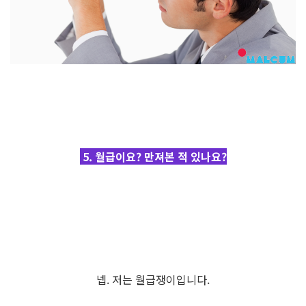
5. 월급이요? 만져본 적 있나요?
넵. 저는 월급쟁이입니다.