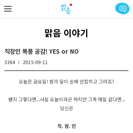
메뉴 바로가기
본문 바로가기
맑음 이야기
직장인 폭풍 공감! YES or NO
3364
2015-09-11
오늘은 금요일! 뭔가 일이 손에 안잡히고 그러죠?
왠지 그렇다면...사실 오늘이라곤 하지만 그게 매일 같다면...
당신은
직. 장. 인