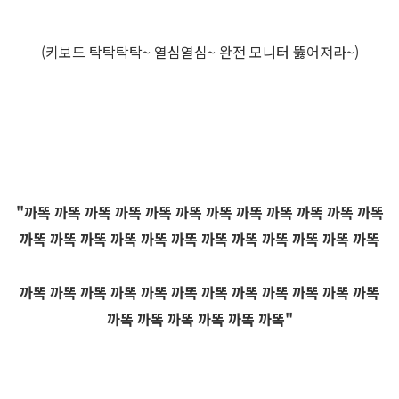
(키보드 탁탁탁탁~ 열심열심~ 완전 모니터 뚫어져라~)
"까똑 까똑 까똑 까똑 까똑 까똑 까똑 까똑 까똑 까똑 까똑 까똑
까똑 까똑 까똑 까똑 까똑 까똑 까똑 까똑 까똑 까똑 까똑 까똑
까똑 까똑 까똑 까똑 까똑 까똑 까똑 까똑 까똑 까똑 까똑 까똑
까똑 까똑 까똑 까똑 까똑 까똑"