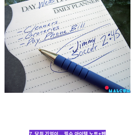
7. 당최 기억이... 필수 아이템 노트+펜