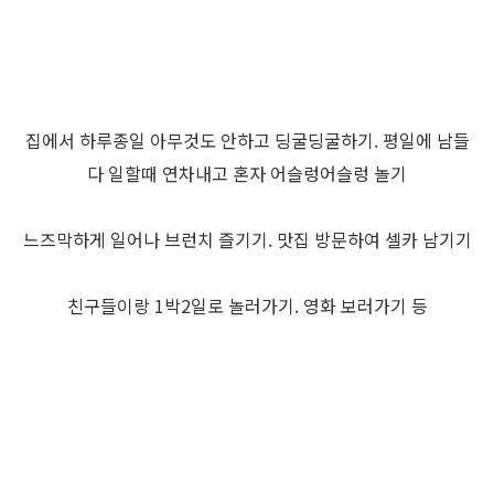
집에서 하루종일 아무것도 안하고 딩굴딩굴하기. 평일에 남들
다 일할때 연차내고 혼자 어슬렁어슬렁 놀기
느즈막하게 일어나 브런치 즐기기. 맛집 방문하여 셀카 남기기
친구들이랑 1박2일로 놀러가기. 영화 보러가기 등