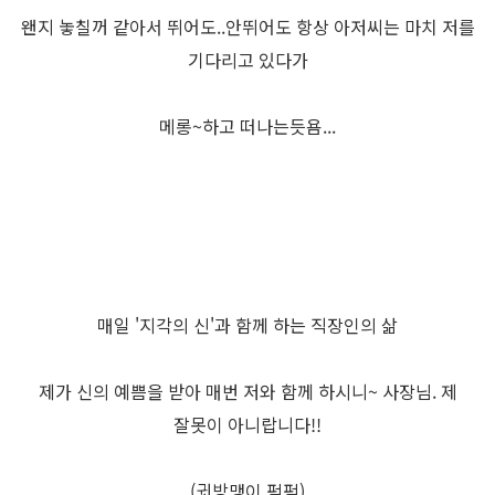
왠지 놓칠꺼 같아서 뛰어도..안뛰어도 항상 아저씨는 마치 저를
기다리고 있다가
메롱~하고 떠나는듯욤...
매일 '지각의 신'과 함께 하는 직장인의 삶
제가 신의 예쁨을 받아 매번 저와 함께 하시니~ 사장님. 제
잘못이 아니랍니다!!
(귓방맹이 퍽퍽)