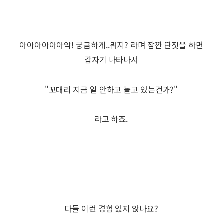
아아아아아아악! 궁금하게..뭐지? 라며 잠깐 딴짓을 하면
갑자기 나타나서
"꼬대리 지금 일 안하고 놀고 있는건가?"
라고 하죠.
다들 이런 경험 있지 않나요?