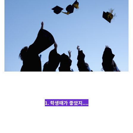
1. 학생때가 좋았지....