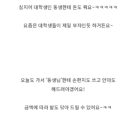
심지어 대학생인 동생한테 돈도 꿔요~ㅋㅋㅋㅋㅋ
요즘은 대학생들이 제일 부자인듯 하거든요~
오늘도 가서 '동생님'한테 손편지도 쓰고 안마도
해드려야겠어요!
금액에 따라 발도 닦아 드릴 수 있어요~ㅋㅋ