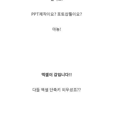
PPT제작이요? 포토샵툴이요?
아뇽!
엑셀이 갑입니다!!
다들 엑셀 단축키 외우셨죠??