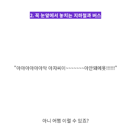
2. 꼭 눈앞에서 놓치는 지하철과 버스
"아아아아아아악 아자씨이~~~~~~~아안돼에욧!!!!!!"
아니 어쩜 이럴 수 있죠?