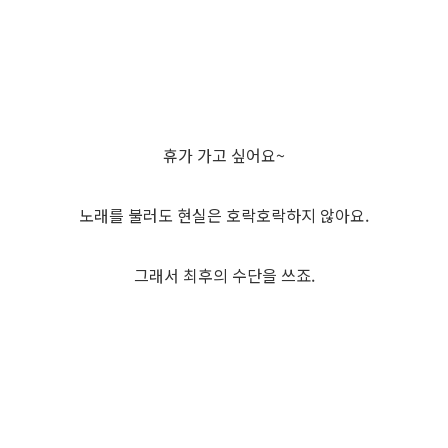
휴가 가고 싶어요~
노래를 불러도 현실은 호락호락하지 않아요.
그래서 최후의 수단을 쓰죠.