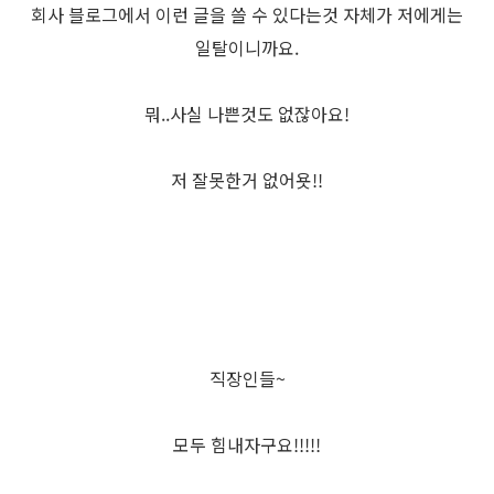
회사 블로그에서 이런 글을 쓸 수 있다는것 자체가 저에게는
일탈이니까요.
뭐..사실 나쁜것도 없잖아요!
저 잘못한거 없어욧!!
직장인들~
모두 힘내자구요!!!!!