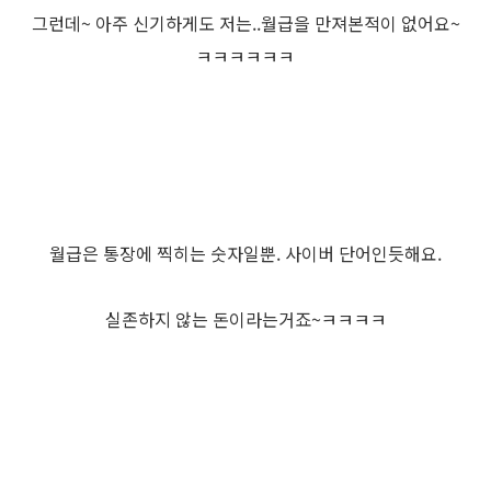
그런데~ 아주 신기하게도 저는..월급을 만져본적이 없어요~
ㅋㅋㅋㅋㅋㅋ
월급은 통장에 찍히는 숫자일뿐. 사이버 단어인듯해요.
실존하지 않는 돈이라는거죠~ㅋㅋㅋㅋ