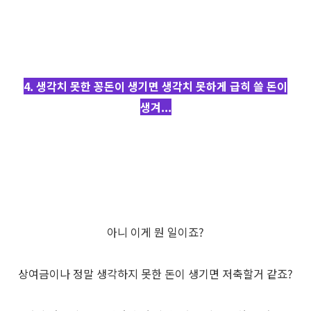
4. 생각치 못한 꽁돈이 생기면 생각치 못하게 급히 쓸 돈이
생겨...
아니 이게 뭔 일이죠?
상여금이나 정말 생각하지 못한 돈이 생기면 저축할거 같죠?