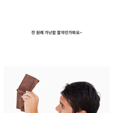
전 원래 가난할 팔자인가봐요~