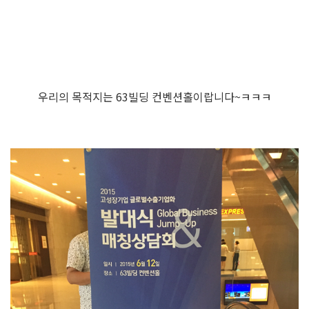
우리의 목적지는 63빌딩 컨벤션홀이랍니다~ㅋㅋㅋ