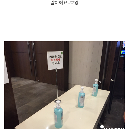
말이에요..흐엉