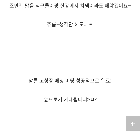
조만간 맑음 식구들이랑 한강에서 치맥이라도 해야겠어요~
츄릅~생각만 해도....ㅋ
암튼 고성장 매칭 미팅 성공적으로 완료!
앞으로가 기대됩니다>ㅂ<