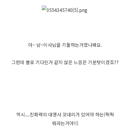
아~ 남~이사님을 기둘하는거였나봐요.
그런데 별로 기다린거 같지 않은 느낌은 기분탓이겠죠??
역시....친화력의 대명사 꼬대리가 있어야 하는(퍽퍽
뭐라는거야!!)