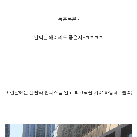
둑은둑은~
날씨는 왜이리도 좋은지~ㅋㅋㅋㅋ
이런날에는 샬랄라 원피스를 입고 피크닉을 가야 하능데...쿨럭;