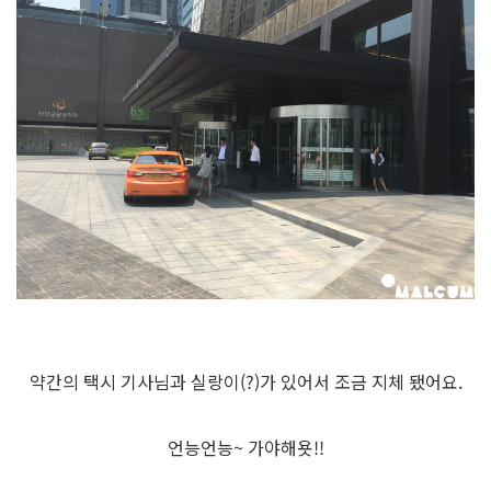
약간의 택시 기사님과 실랑이(?)가 있어서 조금 지체 됐어요.
언능언능~ 가야해욧!!