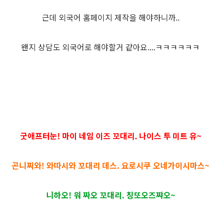
근데 외국어 홈페이지 제작을 해야하니까..
왠지 상담도 외국어로 해야할거 같아요....ㅋㅋㅋㅋㅋㅋ
굿애프터눈! 마이 네임 이즈 꼬대리. 나이스 투 미트 유~
곤니찌와! 와따시와 꼬대리 데스. 요로시쿠 오네가이시마스~
니하오! 워 짜오 꼬대리. 칭또오즈쨔오~