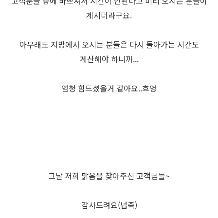
고객분들 중에 바쁘셔서 시간이 안된다고 미리 오시는 분들이
계시더라구요.
아무래도 지방에서 오시는 분들은 다시 돌아가는 시간도
계산해야 하니까...
엄청 힘드셨을거 같아요..흐엉
그날 저희 맑음을 찾아주신 고객님들~
감사드려요(넙죽)