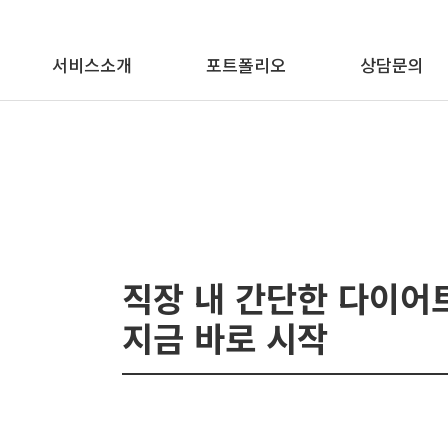
메뉴 바로가기
본문 바로가기
서비스소개
포트폴리오
상담문의
직장 내 간단한 다이어트
지금 바로 시작