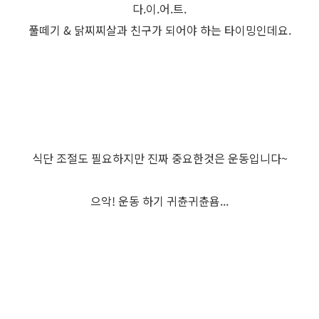
다.이.어.트.
풀떼기 & 닭찌찌살과 친구가 되어야 하는 타이밍인데요.
식단 조절도 필요하지만 진짜 중요한것은 운동입니다~
으악! 운동 하기 귀츈귀츈욤...