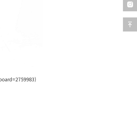
_board=2759983)