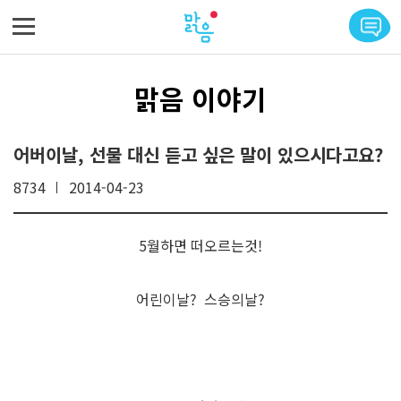
메뉴 바로가기
본문 바로가기
맑음 이야기
어버이날, 선물 대신 듣고 싶은 말이 있으시다고요?
8734
2014-04-23
5월하면 떠오르는것!
어린이날? 스승의날?