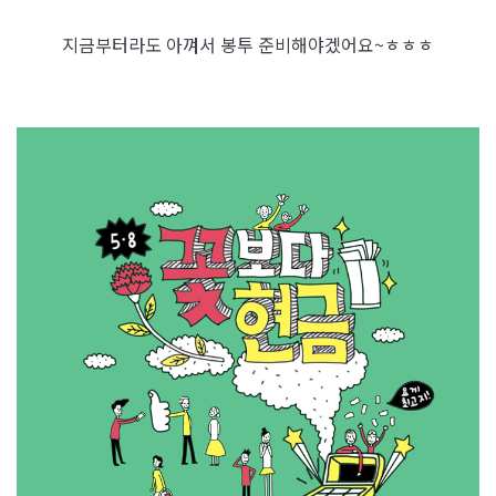
지금부터라도 아껴서 봉투 준비해야겠어요~ㅎㅎㅎ