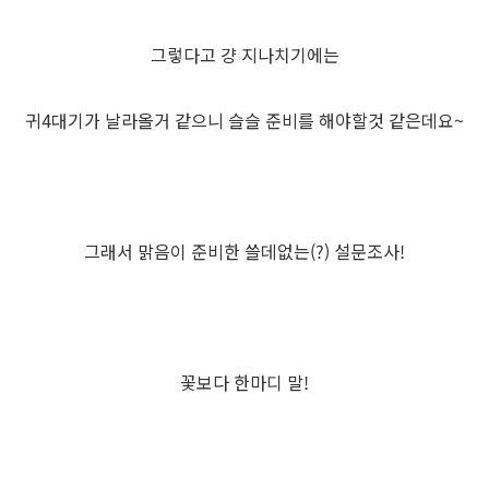
그렇다고 걍 지나치기에는
귀4대기가 날라올거 같으니 슬슬 준비를 해야할것 같은데요~
그래서 맑음이 준비한 쓸데없는(?) 설문조사!
꽃보다 한마디 말!