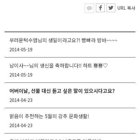
URL 복사
부러운턱수염님의 생일이라고요?! 빰빠라 밤바~~~~
2014-05-19
남이사~~님의 생신을 축하합니다!! 하트 뿅뿅♡
2014-05-19
어버이날, 선물 대신 듣고 싶은 말이 있으시다고요?
2014-04-23
맑음이 추천하는 5월의 강추 문화생활!
2014-04-23