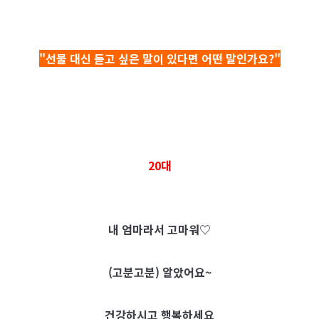
"선물 대신 듣고 싶은 말이 있다면 어떤 말인가요?"
20대
내 엄마라서 고마워♡
(고분고분) 알았어요~
건강하시고 행복하세요