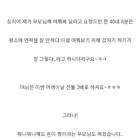
심지어 제가 부모님께 여쭤봐 달라고 요청드린 한 40대 A분은
평소에 연락을 잘 안하다 이걸 여쭤보기 위해 갑자기 하기가
참 그렇다..라고 하시더라구요~ㅋㅋ
?A님은 이번 어버이날 선물 2배로 하셔요~ㅎㅎㅎ
그러나!
뭐니뭐니해도 돈이 짱이라는 부모님도 계셨습니다..