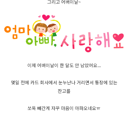
그리고 어버이날~
이제 어버이날이 한 달도 안 남았어요...
몇일 전에 카드 회사에서 눈누난나 거리면서 통장에 있는
잔고를
쏘옥 빼간게 자꾸 마음이 아파오네요ㅠ