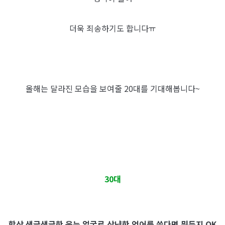
더욱 죄송하기도 합니다ㅠ
올해는 달라진 모습을 보여줄 20대를 기대해봅니다~
30대
항상 생글생글한 웃는 얼굴로 상냥한 언어를 쓴다면 뭐든지 OK