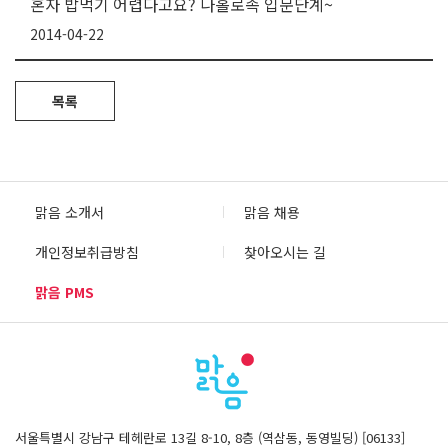
혼자 밥먹기 어렵다고요? 나홀로족 입문단계~
2014-04-22
목록
맑음 소개서
맑음 채용
개인정보취급방침
찾아오시는 길
맑음 PMS
서울특별시 강남구 테헤란로 13길 8-10, 8층 (역삼동, 동영빌딩) [06133]