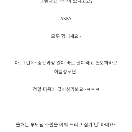
그렇다고 애인이 있냐고요?
ASKY
모두 힘내세요~
아..그런데~중간과정 없이 바로 딸이라고 통보하라고
하실정도면..
정말 마음이 급하신가봐요~ㅋㅋㅋ
올해는 부모님 소원을 이뤄 드리고 싶기'만' 하네요~