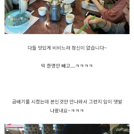
다들 맛있게 비비느라 정신이 없습니다~
딱 한명만 빼고....ㅋㅋㅋㅋ
곱배기를 시켰는데 본인것만 안나와서 그런지 입이 댓발
나왔네요~ㅋㅋㅋ