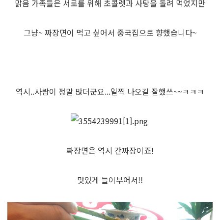
맑음 가족들은 서로를 위해 초콜렛과 사탕을 돌려 먹었지만
그냥~ 짜장면이 먹고 싶어서 중국집으로 향했습니다~
역시..사람이 정말 많더군요...일찍 나오길 잘했쓰~~ㅋㅋㅋ
짜장면은 역시 간짜장이죠!
맛있게 들이부어서!!