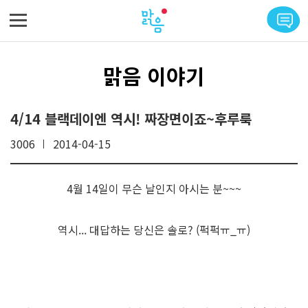
메뉴 바로가기
본문 바로가기
맑음 이야기
4/14 블랙데이엔 역시! 짜장면이죠~후루룩
3006
2014-04-15
4월 14일이 무슨 날인지 아시는 분~~~
역시... 대답하는 당신은 솔로? (퍽퍽ㅠ_ㅠ)