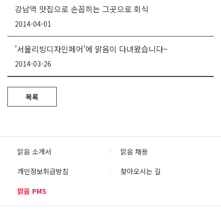
강남역 맛집으로 손꼽히는 그곳으로 회식
2014-04-01
'서울리빙디자인페어'에 맑음이 다녀왔습니다~
2014-03-26
목록
맑음 소개서
맑음 채용
개인정보취급방침
찾아오시는 길
맑음 PMS