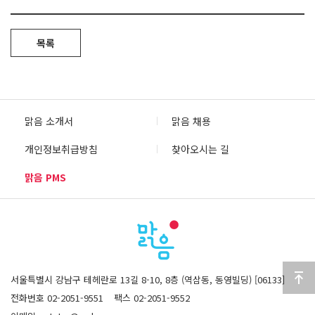
목록
맑음 소개서
맑음 채용
개인정보취급방침
찾아오시는 길
맑음 PMS
서울특별시 강남구 테헤란로 13길 8-10, 8층 (역삼동, 동영빌딩) [06133]
전화번호 02-2051-9551
팩스 02-2051-9552