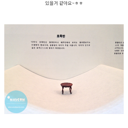
있을거 같아요~ㅎㅎ