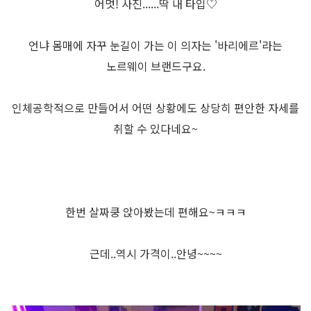
어멋! 사진......딱 내 타입♡
언냐 몸매에 자꾸 눈길이 가는 이 의자는 '바리에르'라는
노르웨이 브랜드구요.
인체공학적으로 만들어서 어떤 상황에도 상당히 편안한 자세를
취할 수 있다네요~
한번 살짜쿵 앉아봤는데 편해요~ㅋㅋㅋ
근데..역시 가격이..안녕~~~~