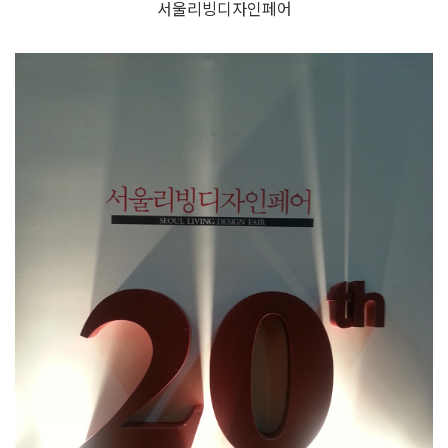
서울리빙디자인페어