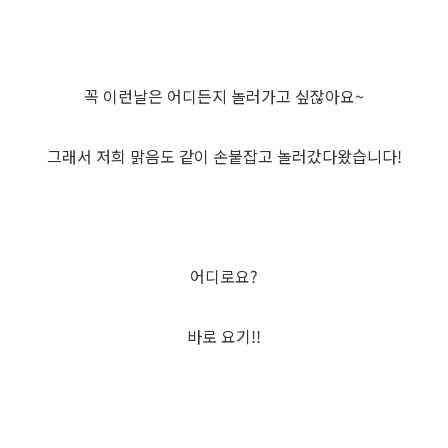
꼭 이런날은 어디든지 놀러가고 싶잖아요~
그래서 저희 맑음도 같이 손붙잡고 놀러갔다왔습니다!
어디로요?
바로 요기!!