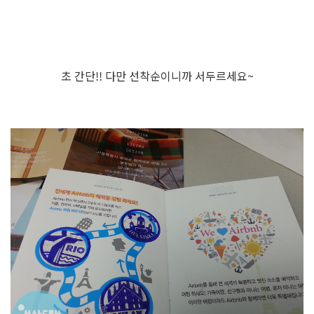
초 간단!! 다만 선착순이니까 서두르세요~