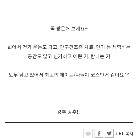
꼭 방문해 보세요~
넓어서 걷기 운동도 되고, 안구건조증 치료, 안마 등 체험하는
공간도 많고 신기하고 예쁜 거, 탐나는 거
모두 담고 있어서 최고의 데이트/나들이 코스인거 같아요^^
강추 강추!!
URL 복사