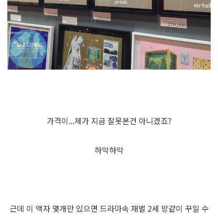
가격이...제가 지금 잘못본건 아니겠죠?
하악하악
근데 이 액자 몇개만 있으면 드라마속 재벌 2세 방같이 꾸밀 수