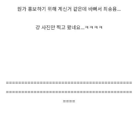
뭔가 홍보하기 위해 계신거 같은데 바뻐서 죄송욤...
걍 사진만 찍고 왔네요...ㅋㅋㅋㅋ
=========================================
=========================================
====