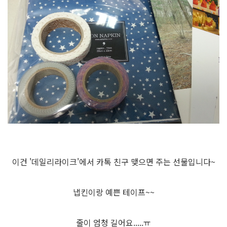
이건 '데일리라이크'에서 카톡 친구 맺으면 주는 선물입니다~
냅킨이랑 예쁜 테이프~~
줄이 엄청 길어요.....ㅠ