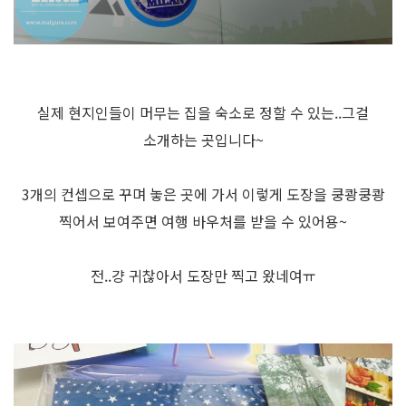
실제 현지인들이 머무는 집을 숙소로 정할 수 있는..그걸
소개하는 곳입니다~
3개의 컨셉으로 꾸며 놓은 곳에 가서 이렇게 도장을 쿵쾅쿵쾅
찍어서 보여주면 여행 바우처를 받을 수 있어용~
전..걍 귀찮아서 도장만 찍고 왔네여ㅠ