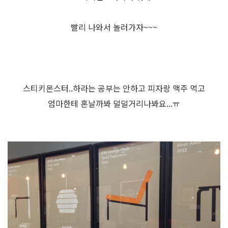
빨리 나와서 놀러가자~~~
스티키몬스터..하라는 공부는 안하고 피자랑 맥주 먹고
엄마한테 혼날까봐 덜덜거리나봐요...ㅠ