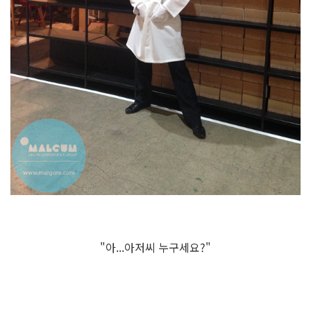
"아...아저씨 누구세요?"