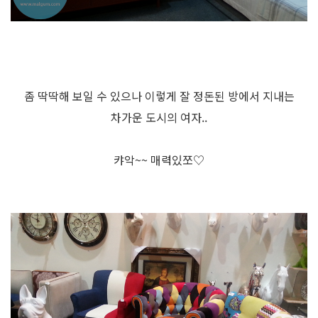
좀 딱딱해 보일 수 있으나 이렇게 잘 정돈된 방에서 지내는
차가운 도시의 여자..
캬악~~ 매력있쪼♡