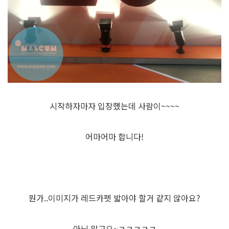
시작하자마자 입장했는데 사람이~~~~
어마어마 합니다!
뭔가..이미지가 레드카펫 밟아야 할거 같지 않아요?
아님 말고요~ㅋㅋㅋㅋㅋ