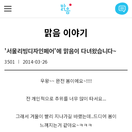
메뉴 바로가기
본문 바로가기
맑음 이야기
'서울리빙디자인페어'에 맑음이 다녀왔습니다~
3501
2014-03-26
우왕~~ 완전 봄이에요~!!!!
전 개인적으로 추위를 너무 많이 타서요...
그래서 겨울이 빨리 지나가길 바랬는데..드디어 봄이
느껴지는거 같아요~ㅋㅋㅋ