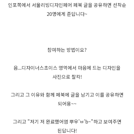
인포쪽에서 서울리빙디자인페어 페북 글을 공유하면 선착순
20명에게 준답니다~
참여하는 방법이요?
음...디자이너스초이스 영역에서 마음에 드는 디자인을
사진으로 찰칵!
그리고 그 이유와 함께 페북에 글을 남기고 이를 공유하면
되어용~~
그리고 "저기 저 완료했어염 뿌우'ㅂ'b~"하고 보여주면
된답니다!