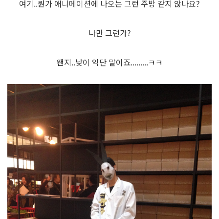
여기..뭔가 애니메이션에 나오는 그런 주방 같지 않나요?
나만 그런가?
왠지..낯이 익단 말이죠.........ㅋㅋ