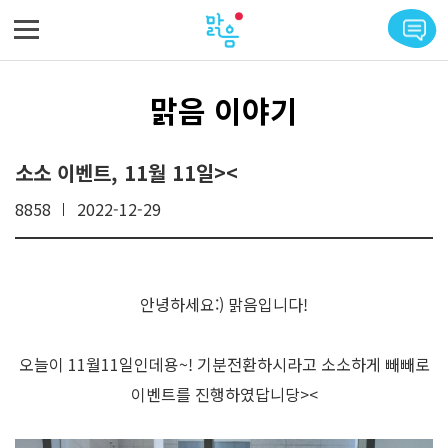
메뉴 바로가기
본문 바로가기
맑음 이야기
소소 이벤트, 11월 11일><
8858
2022-12-29
안녕하세요:) 맑음입니다!
오늘이 11월11일인데용~! 기분전환하시라고 소소하게 빼빼로
이벤트를 진행하였답니당><