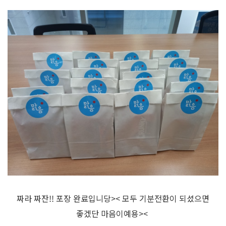
짜라 짜잔!! 포장 완료입니당>< 모두 기분전환이 되셨으면
좋겠단 마음이예용><