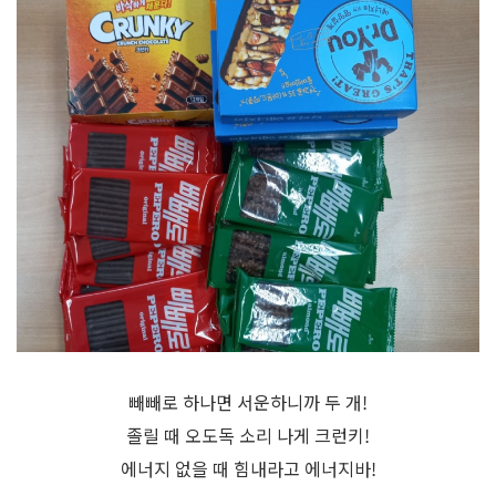
빼빼로 하나면 서운하니까 두 개!
졸릴 때 오도독 소리 나게 크런키!
에너지 없을 때 힘내라고 에너지바!