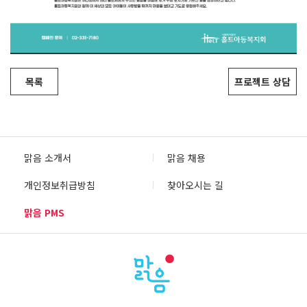
목록
프로젝트 상담
맑음 소개서
맑음 채용
개인정보취급방침
찾아오시는 길
맑음 PMS