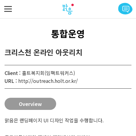
메뉴 바로가기
본문 바로가기
통합운영
크리스천 온라인 아웃리치
Client :
홀트복지회(임팩트워커스)
URL :
http://outreach.holt.or.kr/
Overview
맑음은 랜딩페이지 UI 디자인 작업을 수행합니다.