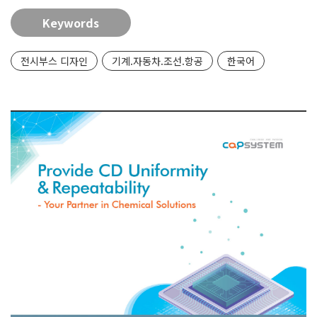
Keywords
전시부스 디자인
기계.자동차.조선.항공
한국어