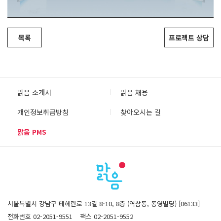
목록
프로젝트 상담
맑음 소개서
맑음 채용
개인정보취급방침
찾아오시는 길
맑음 PMS
서울특별시 강남구 테헤란로 13길 8-10, 8층 (역삼동, 동영빌딩) [06133]
전화번호 02-2051-9551
팩스 02-2051-9552