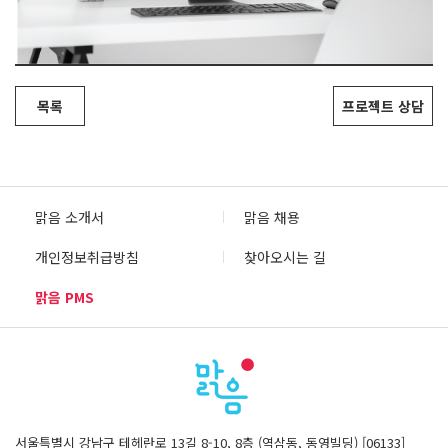
목록
프로젝트 상담
맑음 소개서
맑음 채용
개인정보취급방침
찾아오시는 길
맑음 PMS
서울특별시 강남구 테헤란로 13길 8-10, 8층 (역삼동, 동영빌딩) [06133]