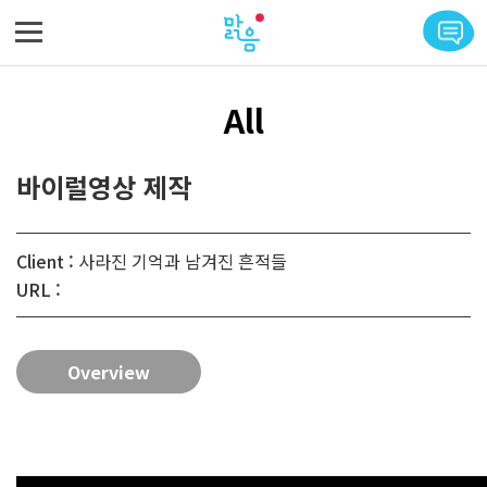
메뉴 바로가기
본문 바로가기
All
바이럴영상 제작
Client :
사라진 기억과 남겨진 흔적들
URL :
Overview