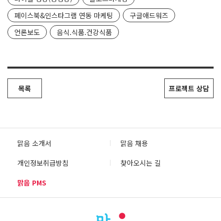
페이스북&인스타그램 연동 마케팅
구글애드워즈
언론보도
음식.식품.건강식품
목록
프로젝트 상담
맑음 소개서
맑음 채용
개인정보취급방침
찾아오시는 길
맑음 PMS