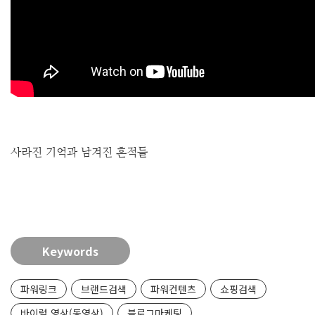
사라진 기억과 남겨진 흔적들
Keywords
파워링크
브랜드검색
파워컨텐츠
쇼핑검색
바이럴 영상(동영상)
블로그마케팅