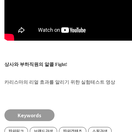
상사와 부하직원의 알콜 Fight!
카리스마의 리얼 효과를 알리기 위한 실험테스트 영상
Keywords
파워링크
브랜드검색
파워컨텐츠
쇼핑검색