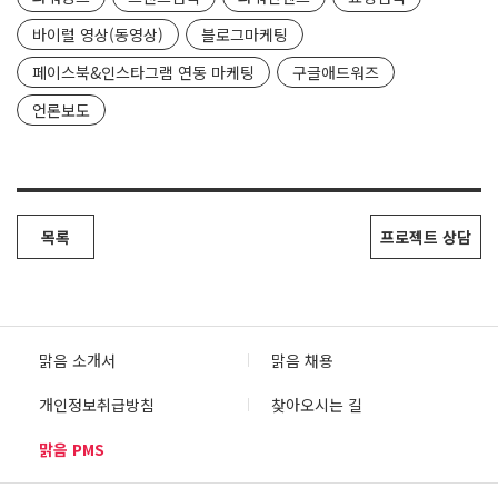
바이럴 영상(동영상)
블로그마케팅
페이스북&인스타그램 연동 마케팅
구글애드워즈
언론보도
목록
프로젝트 상담
맑음 소개서
맑음 채용
개인정보취급방침
찾아오시는 길
맑음 PMS