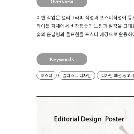
Overview
이번 작업은 캘리그라피 작업과 포스터작업이 동
타이틀 자체에서 비장참숯의 느낌과 질감을 그대로
숯의 흩날림과 물표현을 포스터 배경으로 활용하
Keywords
포스터
일러스트 디자인
디자인.패션.광고.