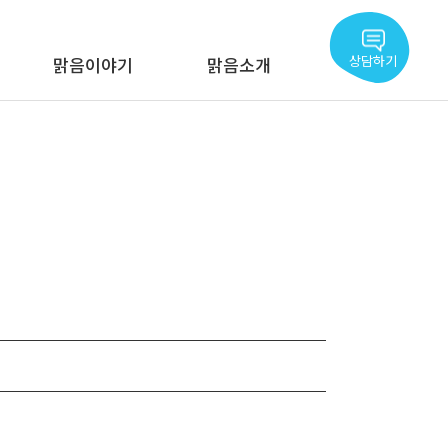
상담하기
맑음이야기
맑음소개