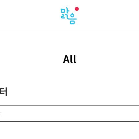
All
스터
: