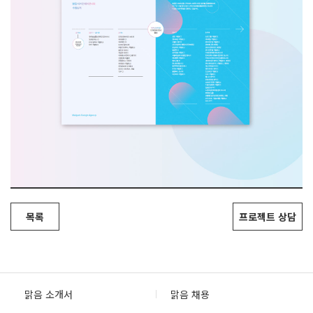
목록
프로젝트 상담
맑음 소개서
맑음 채용