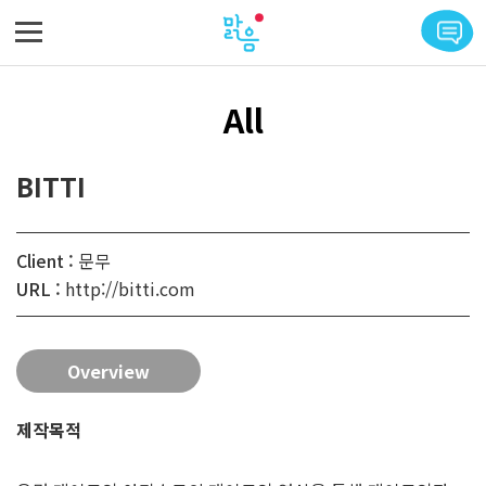
메뉴 바로가기
본문 바로가기
All
BITTI
Client :
문무
URL :
http://bitti.com
Overview
제작목적