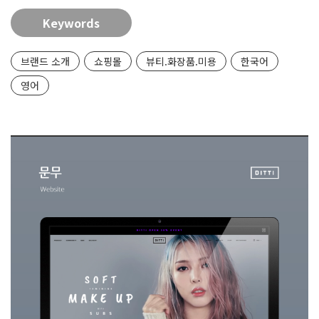
Keywords
브랜드 소개
쇼핑몰
뷰티.화장품.미용
한국어
영어