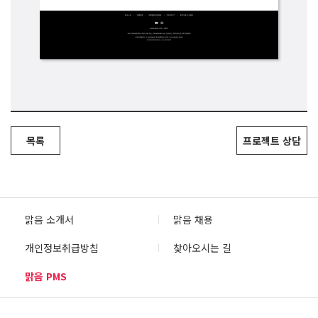
목록
프로젝트 상담
맑음 소개서
맑음 채용
개인정보취급방침
찾아오시는 길
맑음 PMS