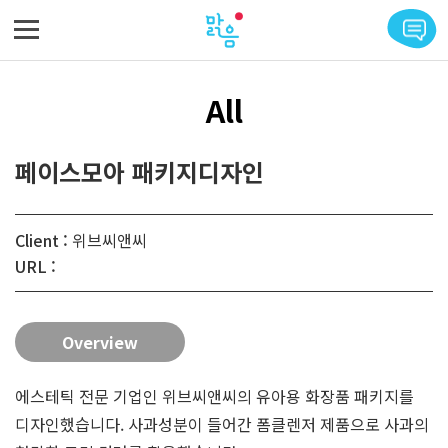
메뉴 바로가기
본문 바로가기
All
페이스모아 패키지디자인
Client :
위브씨앤씨
URL :
Overview
에스테틱 전문 기업인 위브씨앤씨의 유아용 화장품 패키지를
디자인했습니다. 사과성분이 들어간 폼클렌저 제품으로 사과의