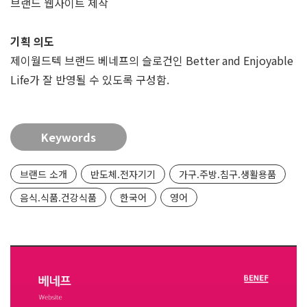
브랜드 웹사이트 제작
기획 의도
제이월드텍 브랜드 베네프의 슬로건인 Better and Enjoyable
Life가 잘 반영될 수 있도록 구성함.
Keywords
브랜드 소개
반도체.전자기기
가구.주방.침구.생활용품
음식.식품.건강식품
한국어
영어