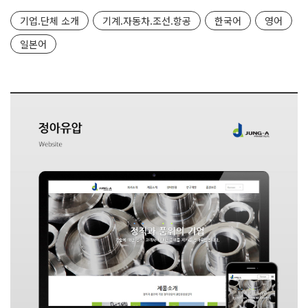
기업.단체 소개
기계.자동차.조선.항공
한국어
영어
일본어