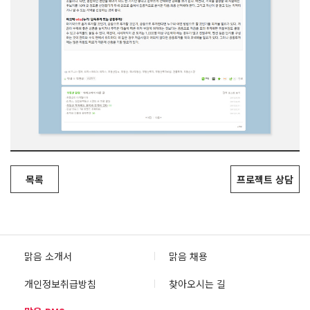
목록
프로젝트 상담
맑음 소개서
맑음 채용
개인정보취급방침
찾아오시는 길