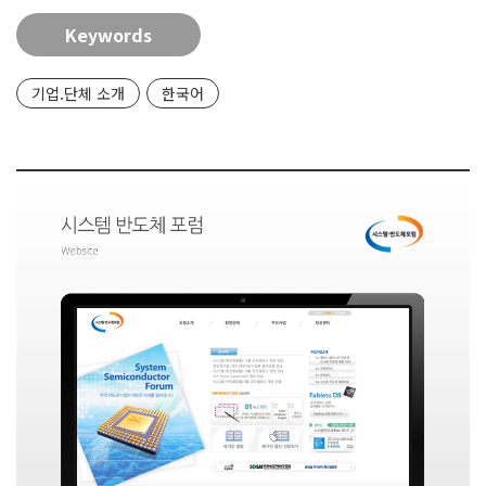
Keywords
기업.단체 소개
한국어