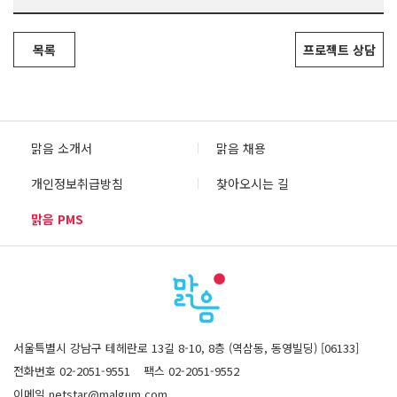
목록
프로젝트 상담
맑음 소개서
맑음 채용
개인정보취급방침
찾아오시는 길
맑음 PMS
서울특별시 강남구 테헤란로 13길 8-10, 8층 (역삼동, 동영빌딩) [06133]
전화번호 02-2051-9551
팩스 02-2051-9552
이메일 netstar@malgum.com