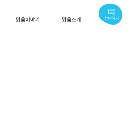
상담하기
맑음이야기
맑음소개