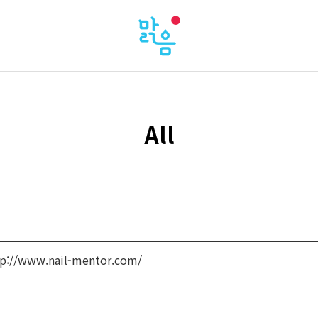
All
tp://www.nail-mentor.com/