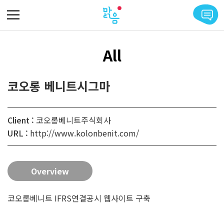
메뉴 바로가기
본문 바로가기
All
코오롱 베니트시그마
Client :
코오롱베니트주식회사
URL :
http://www.kolonbenit.com/
Overview
코오롱베니트 IFRS연결공시 웹사이트 구축