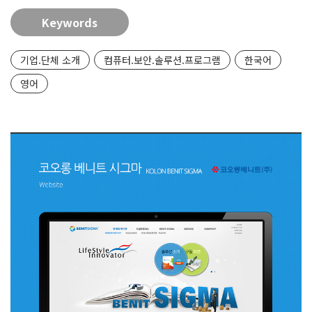
Keywords
기업.단체 소개
컴퓨터.보안.솔루션.프로그램
한국어
영어