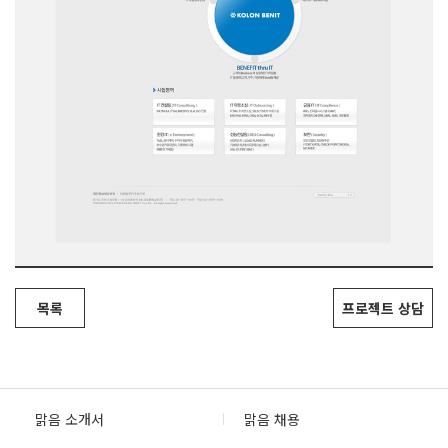
목록
프로젝트 상담
맑음 소개서
맑음 채용