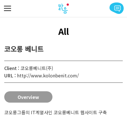
메뉴 바로가기
본문 바로가기
All
코오롱 베니트
Client :
코오롱베니트(주)
URL :
http://www.kolonbenit.com/
Overview
코오롱그룹의 IT계열사인 코오롱베니트 웹사이트 구축