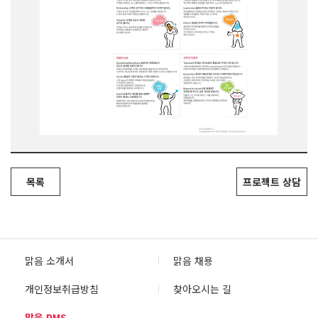
목록
프로젝트 상담
맑음 소개서
맑음 채용
개인정보취급방침
찾아오시는 길
맑음 PMS