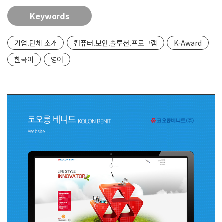
Keywords
기업.단체 소개
컴퓨터.보안.솔루션.프로그램
K-Award
한국어
영어