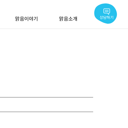
상담하기
맑음이야기
맑음소개