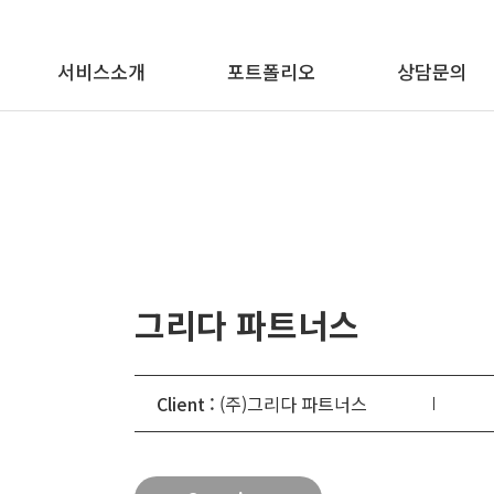
메뉴 바로가기
본문 바로가기
서비스소개
포트폴리오
상담문의
그리다 파트너스
Client :
(주)그리다 파트너스