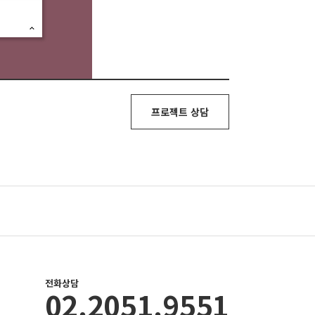
프로젝트 상담
전화상담
02.2051.9551