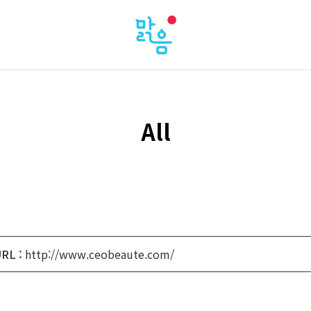
All
RL :
http://www.ceobeaute.com/