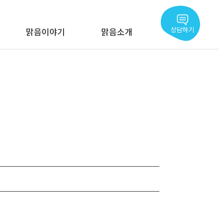
상담하기
맑음이야기
맑음소개