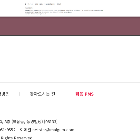
급방침
찾아오시는 길
맑음 PMS
 8층 (역삼동, 동영빌딩) [06133]
51-9552
이메일 netstar@malgum.com
 Rights Reserved.