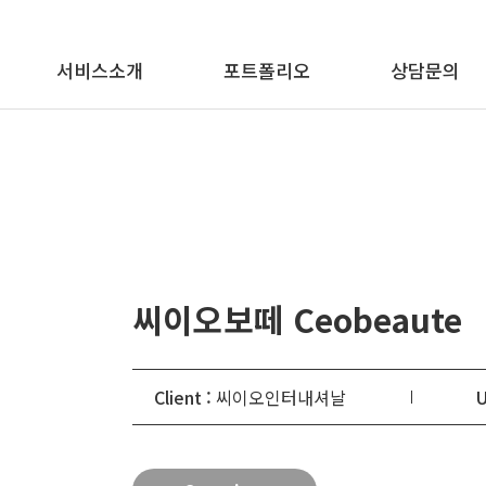
메뉴 바로가기
본문 바로가기
서비스소개
포트폴리오
상담문의
씨이오보떼 Ceobeaute
Client :
씨이오인터내셔날
U