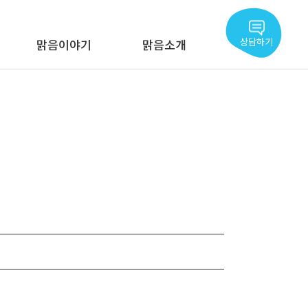
상담하기
맑음이야기
맑음소개