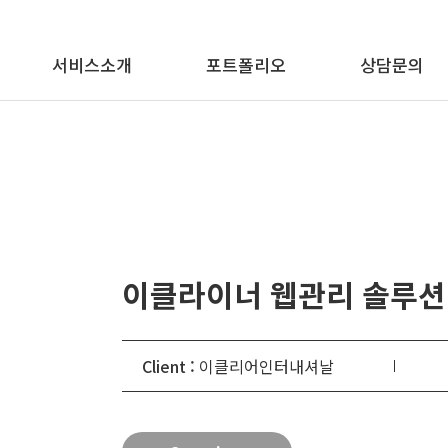
메뉴 바로가기
본문 바로가기
서비스소개
포트폴리오
상담문의
이클라이너 웹관리 솔루션
Client :
이클리어인터내셔날