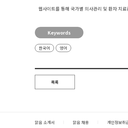
웹사이트를 통해 국가별 의사관리 및 환자 치료관
Keywords
한국어
영어
목록
맑음 소개서
맑음 채용
개인정보취