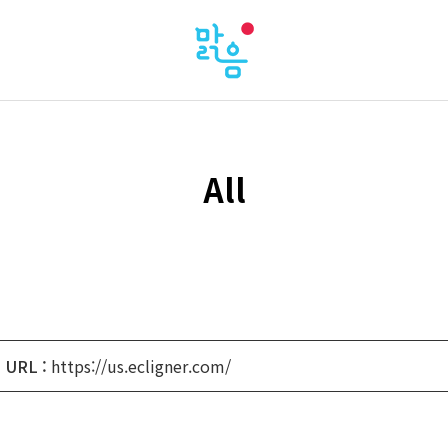
All
URL :
https://us.ecligner.com/