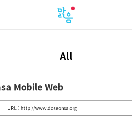
All
a Mobile Web
URL :
http://www.doseonsa.org