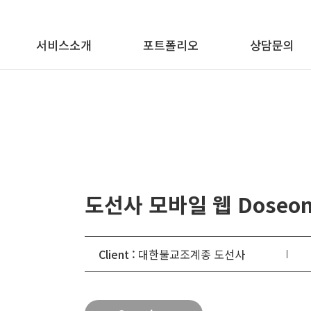
메뉴 바로가기
본문 바로가기
서비스소개
포트폴리오
상담문의
도선사 모바일 웹 Doseons
Client :
대한불교조계종 도선사