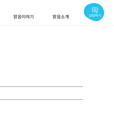
상담하기
맑음이야기
맑음소개