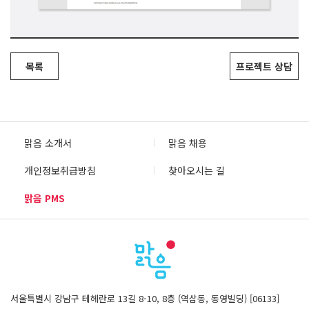
목록
프로젝트 상담
맑음 소개서
맑음 채용
개인정보취급방침
찾아오시는 길
맑음 PMS
서울특별시 강남구 테헤란로 13길 8-10, 8층 (역삼동, 동영빌딩) [06133]