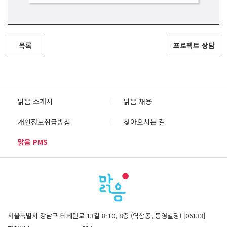
목록
프로젝트 상담
맑음 소개서
맑음 채용
개인정보취급방침
찾아오시는 길
맑음 PMS
서울특별시 강남구 테헤란로 13길 8-10, 8층 (역삼동, 동영빌딩) [06133]