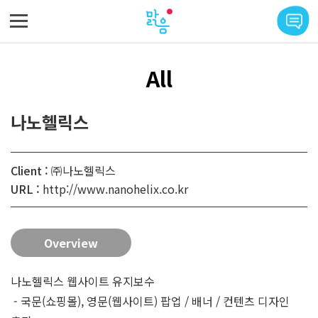
메뉴 바로가기
본문 바로가기
All
나노헬릭스
Client :
㈜나노헬릭스
URL :
http://www.nanohelix.co.kr
Overview
나노헬릭스 웹사이트 유지보수
- 국문(쇼핑몰), 영문(웹사이트) 팝업 / 배너 / 컨텐츠 디자인