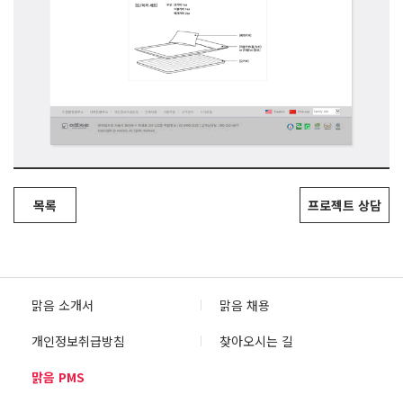
목록
프로젝트 상담
맑음 소개서
맑음 채용
개인정보취급방침
찾아오시는 길
맑음 PMS