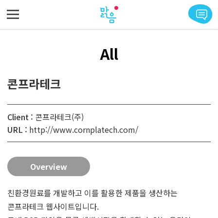
메뉴 바로가기
본문 바로가기
All
콘프라테크
Client :
콘프라테크(주)
URL :
http://www.cornplatech.com/
Overview
친환경원료를 개발하고 이를 활용한 제품을 생산하는
콘프라테크 웹사이트입니다.