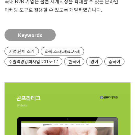
국내 B2B 기업은 물론 세계시장을 확대할 수 있는 온라인
마케팅 도구로 활용할 수 있도록 개발하였습니다.
Keywords
기업.단체 소개
화학.소재.재료.자재
수출역량강화사업 2015~17
한국어
영어
중국어