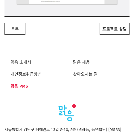
목록
프로젝트 상담
맑음 소개서
맑음 채용
개인정보취급방침
찾아오시는 길
맑음 PMS
서울특별시 강남구 테헤란로 13길 8-10, 8층 (역삼동, 동영빌딩) [06133]