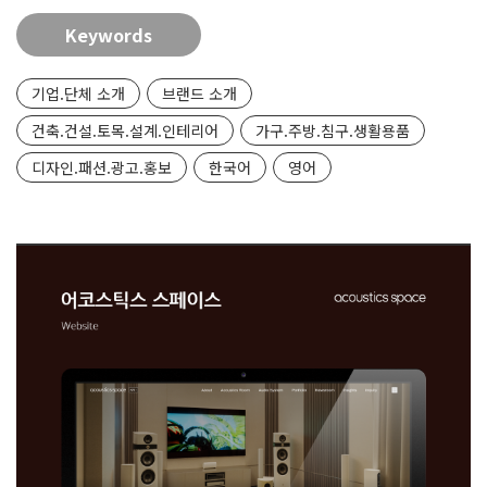
Keywords
기업.단체 소개
브랜드 소개
건축.건설.토목.설계.인테리어
가구.주방.침구.생활용품
디자인.패션.광고.홍보
한국어
영어