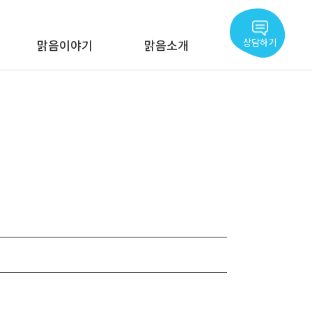
상담하기
맑음이야기
맑음소개