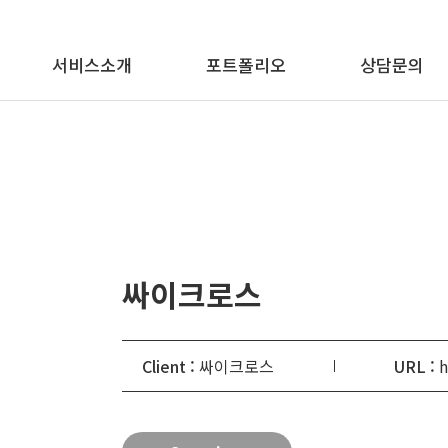
메뉴 바로가기
본문 바로가기
서비스소개
포트폴리오
상담문의
싸이크로스
Client :
싸이크로스
URL :
h